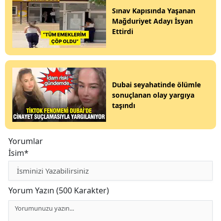
Sınav Kapısında Yaşanan
Mağduriyet Adayı İsyan
Ettirdi
Dubai seyahatinde ölümle
sonuçlanan olay yargıya
taşındı
Yorumlar
İsim*
Yorum Yazın (500 Karakter)