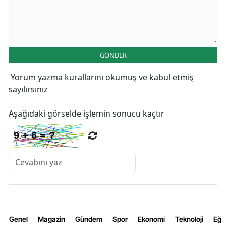
GÖNDER
Yorum yazma kurallarını
okumuş ve kabul etmiş
sayılırsınız
Aşağıdaki görselde işlemin sonucu kaçtır
Genel
Magazin
Gündem
Spor
Ekonomi
Teknoloji
Eğl