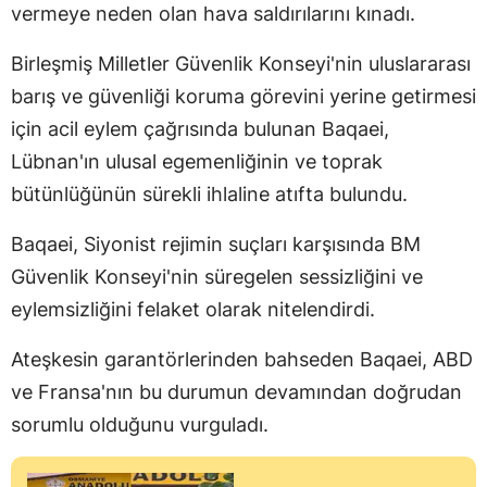
vermeye neden olan hava saldırılarını kınadı.
Birleşmiş Milletler Güvenlik Konseyi'nin uluslararası
barış ve güvenliği koruma görevini yerine getirmesi
için acil eylem çağrısında bulunan Baqaei,
Lübnan'ın ulusal egemenliğinin ve toprak
bütünlüğünün sürekli ihlaline atıfta bulundu.
Baqaei, Siyonist rejimin suçları karşısında BM
Güvenlik Konseyi'nin süregelen sessizliğini ve
eylemsizliğini felaket olarak nitelendirdi.
Ateşkesin garantörlerinden bahseden Baqaei, ABD
ve Fransa'nın bu durumun devamından doğrudan
sorumlu olduğunu vurguladı.