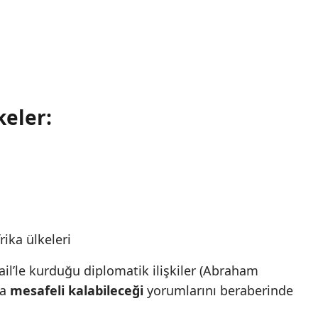
keler:
rika ülkeleri
ail’le kurduğu diplomatik ilişkiler (Abraham
ka
mesafeli kalabileceği
yorumlarını beraberinde