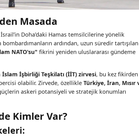
eniden Masada
İsrail’in Doha’daki Hamas temsilcilerine yönelik
en bombardımanların ardından, uzun süredir tartışılan
slam NATO'su"
fikrini yeniden uluslararası gündeme
lam İşbirliği Teşkilatı (İİT) zirvesi
, bu kez fikirden
rcisi olabilir. Zirvede, özellikle
Türkiye, İran, Mısır 
üçlerin askeri potansiyeli ve stratejik konumları
de Kimler Var?
eleri: