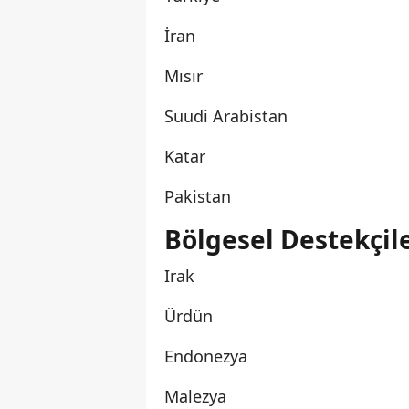
İran
Mısır
Suudi Arabistan
Katar
Pakistan
Bölgesel Destekçile
Irak
Ürdün
Endonezya
Malezya