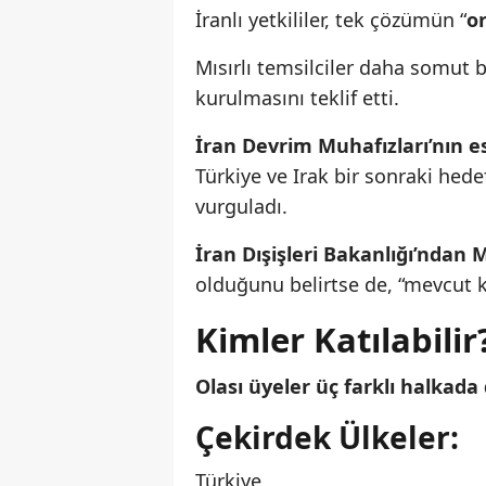
İranlı yetkililer, tek çözümün “
o
Mısırlı temsilciler daha somut b
kurulmasını teklif etti.
İran Devrim Muhafızları’nın 
Türkiye ve Irak bir sonraki hede
vurguladı.
İran Dışişleri Bakanlığı’ndan
olduğunu belirtse de, “mevcut 
Kimler Katılabilir
Olası üyeler üç farklı halkada 
Çekirdek Ülkeler:
Türkiye