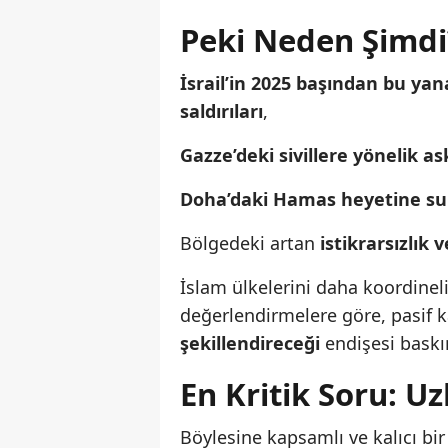
Peki Neden Şimdi
İsrail’in 2025 başından bu ya
saldırıları
,
Gazze’deki sivillere yönelik a
Doha’daki Hamas heyetine sui
Bölgedeki artan
istikrarsızlık 
İslam ülkelerini daha koordinel
değerlendirmelere göre, pasif k
şekillendireceği
endişesi baskı
En Kritik Soru: 
Böylesine kapsamlı ve kalıcı bi