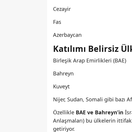
Cezayir
Fas
Azerbaycan
Katılımı Belirsiz Ül
Birleşik Arap Emirlikleri (BAE)
Bahreyn
Kuveyt
Nijer, Sudan, Somali gibi bazı Af
Özellikle
BAE ve Bahreyn’in
İsr
Anlaşmaları) bu ülkelerin ittifa
getiriyor.