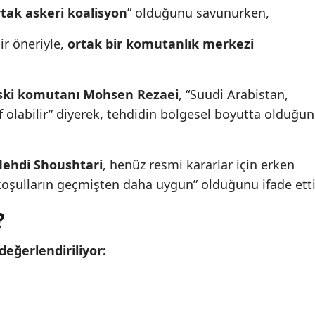
rtak askeri koalisyon
” olduğunu savunurken,
ir öneriyle,
ortak bir komutanlık merkezi
eski komutanı Mohsen Rezaei
, “Suudi Arabistan,
f olabilir” diyerek, tehdidin bölgesel boyutta olduğu
 Mehdi Shoushtari
, henüz resmi kararlar için erken
koşulların geçmişten daha uygun” olduğunu ifade etti
?
değerlendiriliyor: