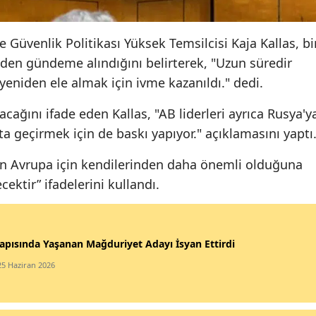
 ve Güvenlik Politikası Yüksek Temsilcisi Kaja Kallas, bi
iden gündeme alındığını belirterek, "Uzun süredir
 yeniden ele almak için ivme kazanıldı." dedi.
acağını ifade eden Kallas, "AB liderleri ayrıca Rusya'y
ta geçirmek için de baskı yapıyor." açıklamasını yaptı
nın Avrupa için kendilerinden daha önemli olduğuna
ektir” ifadelerini kullandı.
apısında Yaşanan Mağduriyet Adayı İsyan Ettirdi
25 Haziran 2026