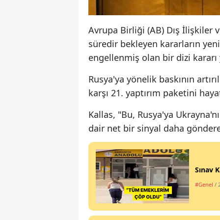
Avrupa Birliği (AB) Dış İlişkiler
süredir bekleyen kararların yen
engellenmiş olan bir dizi kararı
Rusya'ya yönelik baskının artırıl
karşı 21. yaptırım paketini haya
Kallas, "Bu, Rusya'ya Ukrayna'
dair net bir sinyal daha gönderec
Sınav K
#Genel
/ 