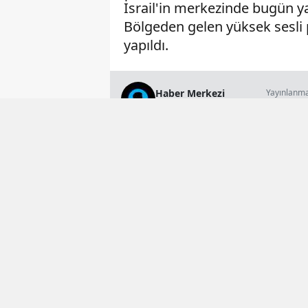
İsrail'in merkezinde bugün ya
Bölgeden gelen yüksek sesli p
yapıldı.
Haber Merkezi
Yayınlanm
18 Mayıs 2026 
Genel Yayın Müdürü