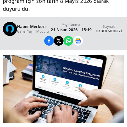
program için son tarih 8 Mayıs 2026 olarak
duyuruldu.
Yayınlanma
Haber Merkezi
Kaynak
21 Nisan 2026 - 15:19
HABER MERKEZİ
Genel Yayın Müdürü