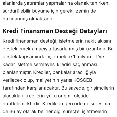
alanlarda yatırımlar yapmalarına olanak tanırken,
sürdürülebilir büyüme için gerekli zemin de
hazırlanmış olmaktadır.
Kredi Finansman Desteği Detayları
Kredi finansman desteği, işletmelerin nakit akışını
desteklemek amacıyla tasarlanmış bir uzantıdır. Bu
destek kapsamında, işletmelere 1 milyon TL’ye
kadar işletme sermayesi kredisi sağlanması
planlanmıştır. Krediler, bankalar aracılığıyla
verilecek olup, maliyetinin yarısı KOSGEB
tarafından karşılanacaktır. Bu sayede, girişimcilerin
alacakları kredilerin yükü önemli ölçüde
hafifletilmektedir. Kredilerin geri ödeme süresinin
de 36 ay olarak belirlendiği süreçte, işletmelerin