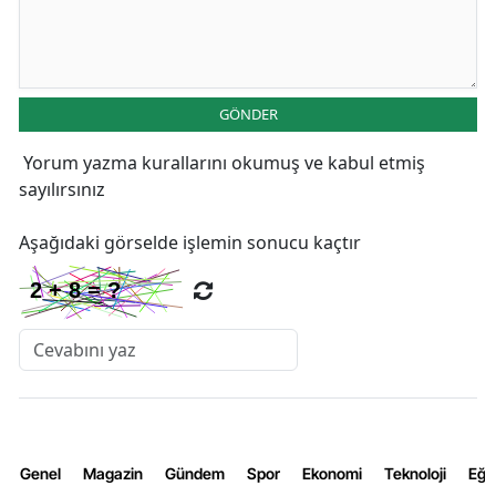
GÖNDER
Yorum yazma kurallarını
okumuş ve kabul etmiş
sayılırsınız
Aşağıdaki görselde işlemin sonucu kaçtır
Genel
Magazin
Gündem
Spor
Ekonomi
Teknoloji
Eğl