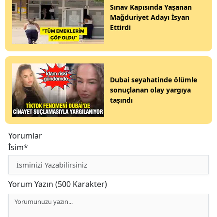
Sınav Kapısında Yaşanan
Mağduriyet Adayı İsyan
Ettirdi
Dubai seyahatinde ölümle
sonuçlanan olay yargıya
taşındı
Yorumlar
İsim*
Yorum Yazın (500 Karakter)