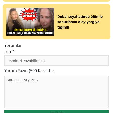
Dubai seyahatinde ölümle
sonuçlanan olay yargıya
taşındı
Yorumlar
İsim*
Yorum Yazın (500 Karakter)