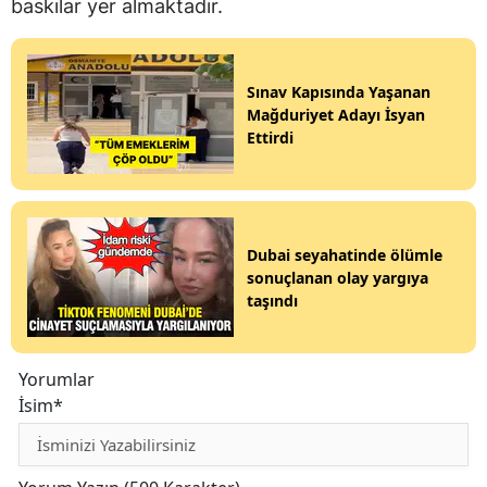
baskılar yer almaktadır.
Sınav Kapısında Yaşanan
Mağduriyet Adayı İsyan
Ettirdi
Dubai seyahatinde ölümle
sonuçlanan olay yargıya
taşındı
Yorumlar
İsim*