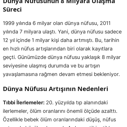
Dünya Nüfusunun 8 Milyara Ulaşma
Süreci
1999 yılında 6 milyar olan dünya nüfusu, 2011
yılında 7 milyara ulaştı. Yani, dünya nüfusu sadece
12 yıl içinde 1 milyar kişi daha artmıştı. Bu, tarihin
en hızlı nüfus artışlarından biri olarak kayıtlara
geçti. Günümüzde dünya nüfusu yaklaşık 8 milyar
seviyesine ulaşmış durumda ve bu artışın
yavaşlamasına rağmen devam etmesi bekleniyor.
Dünya Nüfusu Artışının Nedenleri
Tıbbi İlerlemeler:
20. yüzyılda tıp alanındaki
ilerlemeler, ölüm oranlarını önemli ölçüde azalttı.
Özellikle bebek ölüm oranlarındaki düşüş, nüfus