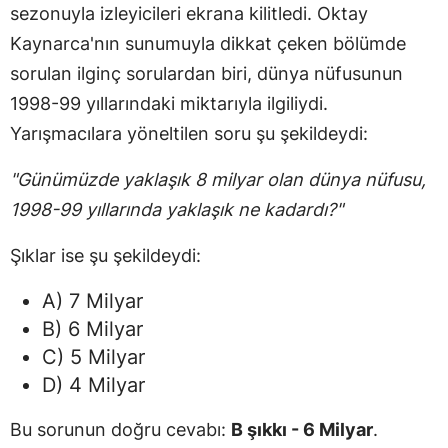
sezonuyla izleyicileri ekrana kilitledi. Oktay
Kaynarca'nın sunumuyla dikkat çeken bölümde
sorulan ilginç sorulardan biri, dünya nüfusunun
1998-99 yıllarındaki miktarıyla ilgiliydi.
Yarışmacılara yöneltilen soru şu şekildeydi:
"Günümüzde yaklaşık 8 milyar olan dünya nüfusu,
1998-99 yıllarında yaklaşık ne kadardı?"
Şıklar ise şu şekildeydi:
A) 7 Milyar
B) 6 Milyar
C) 5 Milyar
D) 4 Milyar
Bu sorunun doğru cevabı:
B şıkkı - 6 Milyar
.