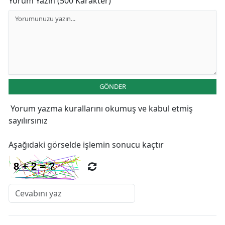
Yorum Yazın (500 Karakter)
GÖNDER
Yorum yazma kurallarını
okumuş ve kabul etmiş
sayılırsınız
Aşağıdaki görselde işlemin sonucu kaçtır