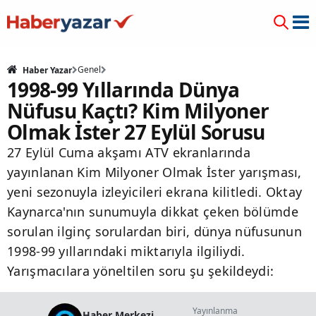
Genel
Haber Yazar
1998-99 Yıllarında Dünya
Nüfusu Kaçtı? Kim Milyoner
Olmak İster 27 Eylül Sorusu
27 Eylül Cuma akşamı ATV ekranlarında
yayınlanan Kim Milyoner Olmak İster yarışması,
yeni sezonuyla izleyicileri ekrana kilitledi. Oktay
Kaynarca'nın sunumuyla dikkat çeken bölümde
sorulan ilginç sorulardan biri, dünya nüfusunun
1998-99 yıllarındaki miktarıyla ilgiliydi.
Yarışmacılara yöneltilen soru şu şekildeydi:
Yayınlanma
Haber Merkezi