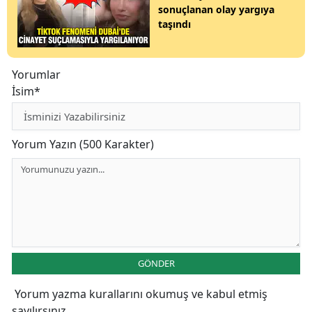
sonuçlanan olay yargıya
taşındı
Yorumlar
İsim*
Yorum Yazın (500 Karakter)
GÖNDER
Yorum yazma kurallarını
okumuş ve kabul etmiş
sayılırsınız