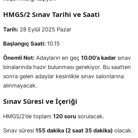
HMGS/2 Sınav Tarihi ve Saati
Tarih:
28 Eylül 2025 Pazar
Başlangıç Saati:
10.15
Önemli Not:
Adayların en geç
10.00’a kadar
sınav
binalarında hazır bulunması gerekiyor. Bu saatten
sonra gelen adaylar kesinlikle sınav salonlarına
alınmayacak.
Sınav Süresi ve İçeriği
HMGS/2’de toplam
120 soru
sorulacak.
Sınav süresi
155 dakika (2 saat 35 dakika)
olacak.