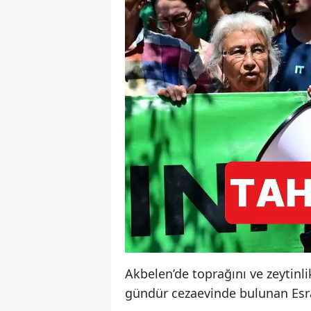
Akbelen’de toprağını ve zeytinli
gündür cezaevinde bulunan Esr