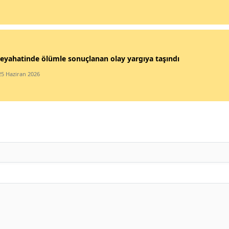
eyahatinde ölümle sonuçlanan olay yargıya taşındı
25 Haziran 2026