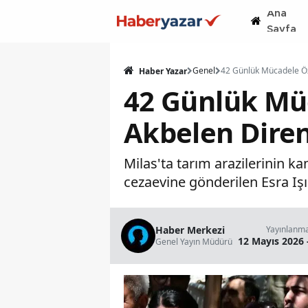
Ana
Sayfa
Genel
Haber Yazar
42 Günlük Mü
Akbelen Direni
Milas'ta tarım arazilerinin k
cezaevine gönderilen Esra Iş
Haber Merkezi
Yayınlanm
12 Mayıs 2026 
Genel Yayın Müdürü