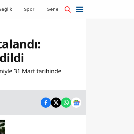
Sağlık
Spor
Genel
Dünya
alandı:
dildi
niyle 31 Mart tarihinde