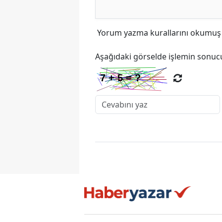
Yorum yazma kurallarını
okumuş v
Aşağıdaki görselde işlemin sonucu