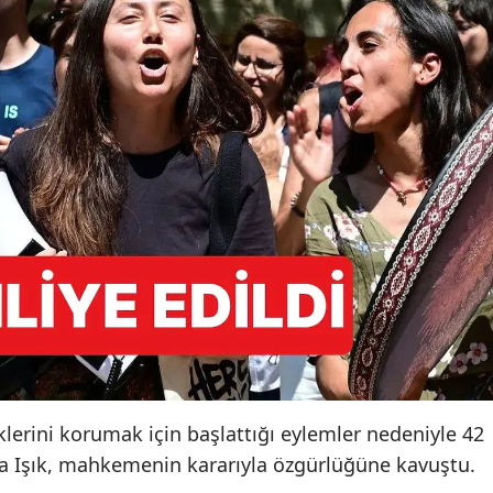
klerini korumak için başlattığı eylemler nedeniyle 42
a Işık, mahkemenin kararıyla özgürlüğüne kavuştu.