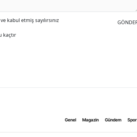
e kabul etmiş sayılırsınız
GÖNDE
 kaçtır
Genel
Magazin
Gündem
Spor