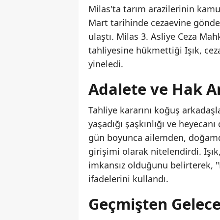
Milas'ta tarım arazilerinin kam
Mart tarihinde cezaevine gönde
ulaştı. Milas 3. Asliye Ceza Mahk
tahliyesine hükmettiği Işık, cez
yineledi.
Adalete ve Hak 
Tahliye kararını koğuş arkadaşla
yaşadığı şaşkınlığı ve heyecanı
gün boyunca ailemden, doğamdan
girişimi olarak nitelendirdi. I
imkansız olduğunu belirterek, 
ifadelerini kullandı.
Geçmişten Gelece