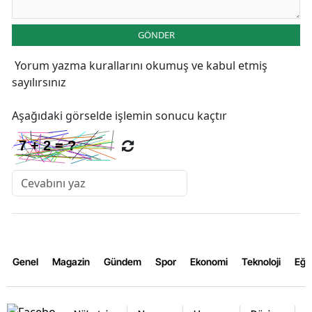
GÖNDER
Yorum yazma kurallarını
okumuş ve kabul etmiş
sayılırsınız
Aşağıdaki görselde işlemin sonucu kaçtır
Genel
Magazin
Gündem
Spor
Ekonomi
Teknoloji
Eğl