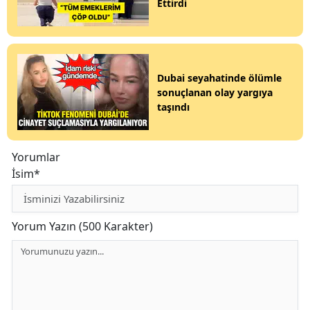
Ettirdi
Dubai seyahatinde ölümle
sonuçlanan olay yargıya
taşındı
Yorumlar
İsim*
Yorum Yazın (500 Karakter)