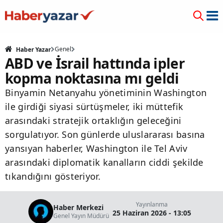
Genel
Haber Yazar
ABD ve İsrail hattında ipler
kopma noktasına mı geldi
Binyamin Netanyahu yönetiminin Washington
ile girdiği siyasi sürtüşmeler, iki müttefik
arasındaki stratejik ortaklığın geleceğini
sorgulatıyor. Son günlerde uluslararası basına
yansıyan haberler, Washington ile Tel Aviv
arasındaki diplomatik kanalların ciddi şekilde
tıkandığını gösteriyor.
Yayınlanma
Haber Merkezi
25 Haziran 2026 - 13:05
Genel Yayın Müdürü