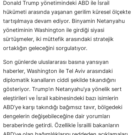
Donald Trump yönetimindeki ABD ile İsrail
hükümeti arasında yaşanan gerilim küresel ölçekte
tartışılmaya devam ediyor. Binyamin Netanyahu
yönetiminin Washington ile girdiği siyasi
sürtüşmeler, iki müttefik arasındaki stratejik
ortaklığın geleceğini sorgulatıyor.
Son günlerde uluslararası basına yansıyan
haberler, Washington ile Tel Aviv arasındaki
diplomatik kanalların ciddi şekilde tıkandığını
gösteriyor. Trump’ın Netanyahu’ya yönelik sert
eleştirileri ve İsrail kabinesindeki bazı isimlerin
ABD’ye karşı takındığı bağımsız tavır, bölgedeki
dengelerin değişebileceğine dair yorumları
beraberinde getirdi. Özellikle İsrailli bakanların
ABD’ye olan bağımlılıklarını reddeden açıklamaları,