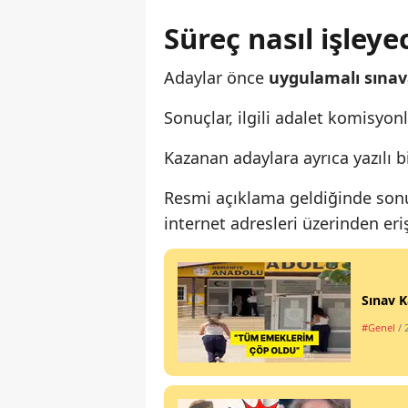
Süreç nasıl işleye
Adaylar önce
uygulamalı sına
Sonuçlar, ilgili adalet komisyon
Kazanan adaylara ayrıca yazılı 
Resmi açıklama geldiğinde sonu
internet adresleri üzerinden eri
Sınav K
#Genel
/ 