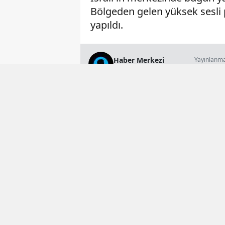
Bölgeden gelen yüksek sesli p
yapıldı.
Haber Merkezi
Yayınlanm
18 Mayıs 2026 
Genel Yayın Müdürü