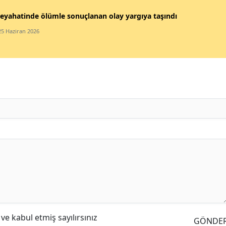
eyahatinde ölümle sonuçlanan olay yargıya taşındı
25 Haziran 2026
e kabul etmiş sayılırsınız
GÖNDE