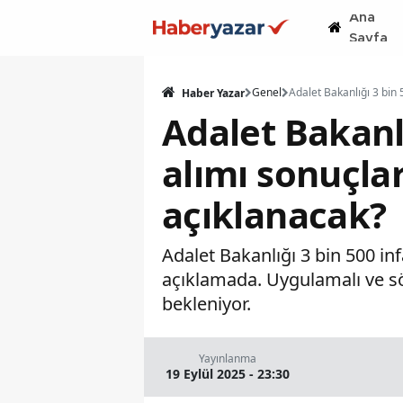
Ana
Sayfa
Genel
Haber Yazar
Adalet Bakanl
alımı sonuçla
açıklanacak?
Adalet Bakanlığı 3 bin 500 i
açıklamada. Uygulamalı ve sö
bekleniyor.
Yayınlanma
19 Eylül 2025 - 23:30