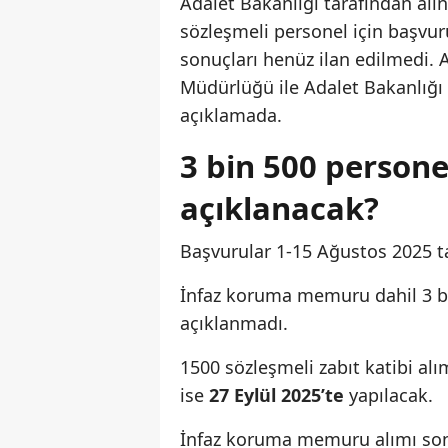
Adalet Bakanlığı tarafından al
sözleşmeli personel için başvu
sonuçları henüz ilan edilmedi. A
Müdürlüğü ile Adalet Bakanlığ
açıklamada.
3 bin 500 persone
açıklanacak?
Başvurular 1-15 Ağustos 2025 ta
İnfaz koruma memuru dahil 3 bin 
açıklanmadı.
1500 sözleşmeli zabıt katibi alı
ise
27 Eylül 2025’te
yapılacak.
İnfaz koruma memuru alımı son