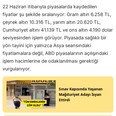
22 Haziran itibarıyla piyasalarda kaydedilen
fiyatlar şu şekilde sıralanıyor: Gram altın 6.258 TL,
çeyrek altın 10.316 TL, yarım altın 20.620 TL,
Cumhuriyet altını 41.139 TL ve ons altın 4.190 dolar
seviyesinden işlem görüyor. Piyasada sağlıklı bir
yön tayini için yalnızca Asya seansındaki
fiyatlamalara değil, ABD piyasalarının açılışındaki
işlem hacimlerine de odaklanılması gerektiği
vurgulanıyor.
Sınav Kapısında Yaşanan
Mağduriyet Adayı İsyan
Ettirdi