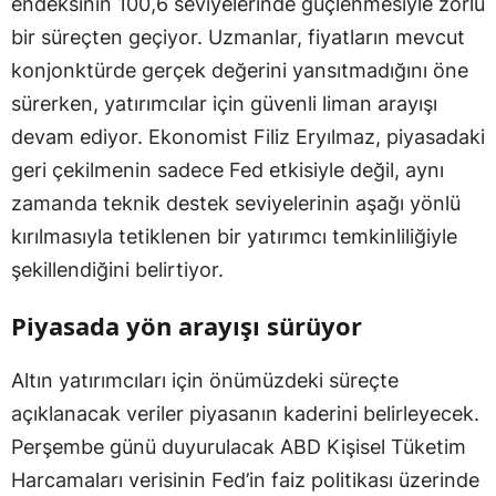
endeksinin 100,6 seviyelerinde güçlenmesiyle zorlu
bir süreçten geçiyor. Uzmanlar, fiyatların mevcut
konjonktürde gerçek değerini yansıtmadığını öne
sürerken, yatırımcılar için güvenli liman arayışı
devam ediyor. Ekonomist Filiz Eryılmaz, piyasadaki
geri çekilmenin sadece Fed etkisiyle değil, aynı
zamanda teknik destek seviyelerinin aşağı yönlü
kırılmasıyla tetiklenen bir yatırımcı temkinliliğiyle
şekillendiğini belirtiyor.
Piyasada yön arayışı sürüyor
Altın yatırımcıları için önümüzdeki süreçte
açıklanacak veriler piyasanın kaderini belirleyecek.
Perşembe günü duyurulacak ABD Kişisel Tüketim
Harcamaları verisinin Fed’in faiz politikası üzerinde