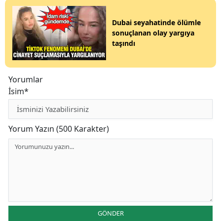
Dubai seyahatinde ölümle
sonuçlanan olay yargıya
taşındı
Yorumlar
İsim*
Yorum Yazın (500 Karakter)
GÖNDER