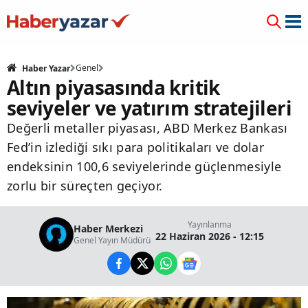
Genel
Haber Yazar
Altın piyasasında kritik
seviyeler ve yatırım stratejileri
Değerli metaller piyasası, ABD Merkez Bankası
Fed’in izlediği sıkı para politikaları ve dolar
endeksinin 100,6 seviyelerinde güçlenmesiyle
zorlu bir süreçten geçiyor.
Yayınlanma
Haber Merkezi
22 Haziran 2026 - 12:15
Genel Yayın Müdürü