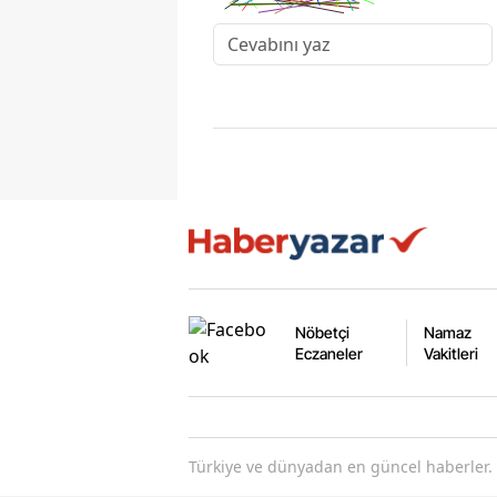
Nöbetçi
Namaz
Eczaneler
Vakitleri
Türkiye ve dünyadan en güncel haberler. 