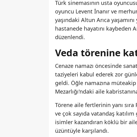
Türk sinemasının usta oyuncusu 
oyuncu Levent İnanır ve merhum
yaşındaki Altun Arıca yaşamını y
hastanede hayatını kaybeden Ar
düzenlendi.
Veda törenine ka
Cenaze namazı öncesinde sanatçı
taziyeleri kabul ederek zor günl
geldi. Öğle namazına müteakip 
Mezarlığı'ndaki aile kabristanın
Törene aile fertlerinin yanı sıra 
ve çok sayıda vatandaş katılım
isimler kazandıran köklü bir aile
üzüntüyle karşılandı.