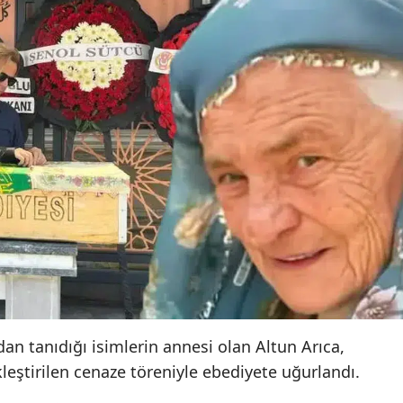
an tanıdığı isimlerin annesi olan Altun Arıca,
leştirilen cenaze töreniyle ebediyete uğurlandı.