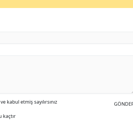
e kabul etmiş sayılırsınız
GÖNDE
 kaçtır