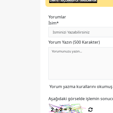
Yorumlar
İsim*
Yorum Yazın (500 Karakter)
Yorum yazma kurallarını
okumuş v
Aşağıdaki görselde işlemin sonucu