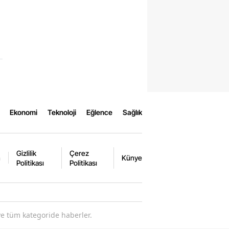
Ekonomi
Teknoloji
Eğlence
Sağlık
Gizlilik
Çerez
m
Künye
Politikası
Politikası
ve tüm kategoride haberler.