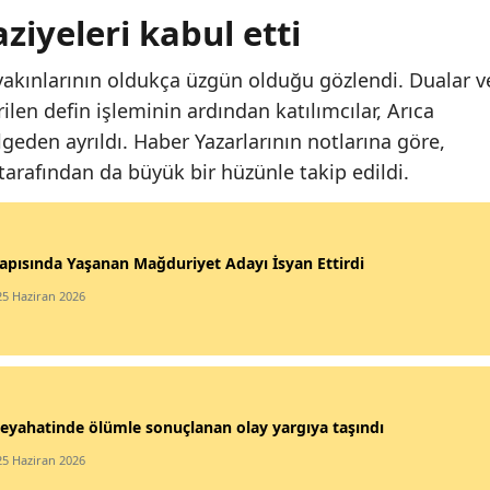
ziyeleri kabul etti
akınlarının oldukça üzgün olduğu gözlendi. Dualar v
ilen defin işleminin ardından katılımcılar, Arıca
lgeden ayrıldı. Haber Yazarlarının notlarına göre,
arafından da büyük bir hüzünle takip edildi.
apısında Yaşanan Mağduriyet Adayı İsyan Ettirdi
25 Haziran 2026
eyahatinde ölümle sonuçlanan olay yargıya taşındı
25 Haziran 2026