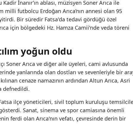
Kadir İnanır’ın ablası, müzisyen Soner Arıca ile
 milli futbolcu Erdoğan Arıca’nın annesi olan 95
itirdi. Bir süredir Fatsa'da tedavi gördüğü özel
ıca için bölgedeki Hz. Hamza Camii'nde veda töreni
tılım yoğun oldu
 Soner Arıca ve diğer aile üyeleri, cami avlusunda
erinde yanlarında olan dostları ve sevenleriyle bir ar
kılınan cenaze namazının ardından Altun Arıca, Asri
a defnedildi.
Fatsa ilçe yöneticileri, sivil toplum kuruluşu temsilcile
 gösterdi. Sanat, sinema ve spor camiasına önemli
nin ferdi olan Arıca'nın vefatı, çevresinde derin bir