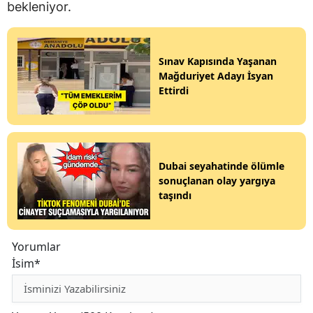
bekleniyor.
Sınav Kapısında Yaşanan
Mağduriyet Adayı İsyan
Ettirdi
Dubai seyahatinde ölümle
sonuçlanan olay yargıya
taşındı
Yorumlar
İsim*