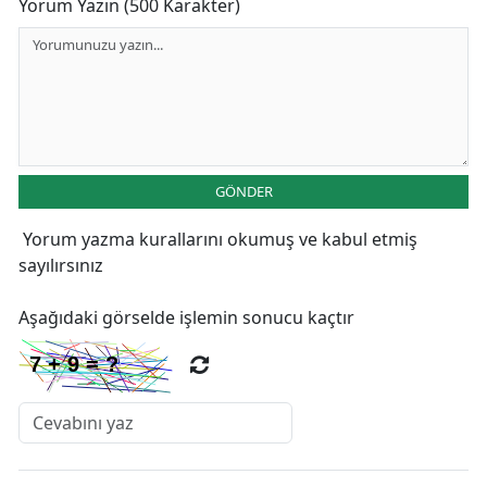
Yorum Yazın (500 Karakter)
GÖNDER
Yorum yazma kurallarını
okumuş ve kabul etmiş
sayılırsınız
Aşağıdaki görselde işlemin sonucu kaçtır