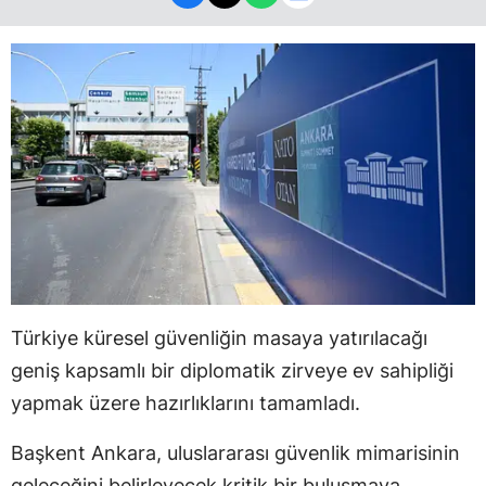
Türkiye küresel güvenliğin masaya yatırılacağı
geniş kapsamlı bir diplomatik zirveye ev sahipliği
yapmak üzere hazırlıklarını tamamladı.
Başkent Ankara, uluslararası güvenlik mimarisinin
geleceğini belirleyecek kritik bir buluşmaya