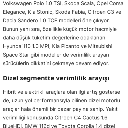
Volkswagen Polo 1.0 TSI, Skoda Scala, Opel Corsa
Elegance, Kia Stonic, Skoda Fabia, Citroen C3 ve
Dacia Sandero 1.0 TCE modelleri öne çıkıyor.
Bunun yanı sıra, özellikle küçük motor hacmiyle
daha düşük tüketim değerlerine odaklanan
Hyundai i10 1.0 MPI, Kia Picanto ve Mitsubishi
Space Star gibi modeller de verimlilik arayan
sürücülerin dikkatini çekmeye devam ediyor.
Dizel segmentte verimlilik arayışı
Hibrit ve elektrikli araçlara olan ilgi artış gösterse
de, uzun yol performansıyla bilinen dizel motorlu
araçlar hala önemli bir pazar payına sahip. Yakıt
verimliliği konusunda Citroen C4 Cactus 1.6
BlueHDi, BMW 116d ve Toyota Corolla 1.4 dizel