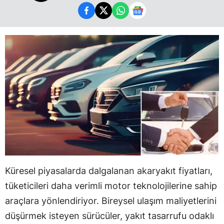
Küresel piyasalarda dalgalanan akaryakıt fiyatları,
tüketicileri daha verimli motor teknolojilerine sahip
araçlara yönlendiriyor. Bireysel ulaşım maliyetlerini
düşürmek isteyen sürücüler, yakıt tasarrufu odaklı