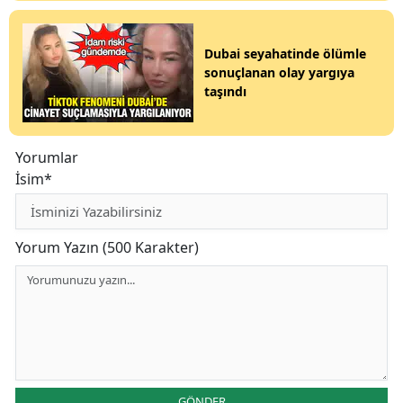
Dubai seyahatinde ölümle
sonuçlanan olay yargıya
taşındı
Yorumlar
İsim*
Yorum Yazın (500 Karakter)
GÖNDER