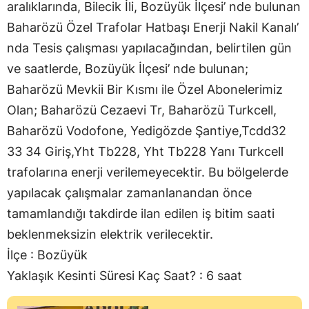
aralıklarında, Bilecik İli, Bozüyük İlçesi’ nde bulunan
Baharözü Özel Trafolar Hatbaşı Enerji Nakil Kanalı’
nda Tesis çalışması yapılacağından, belirtilen gün
ve saatlerde, Bozüyük İlçesi’ nde bulunan;
Baharözü Mevkii Bir Kısmı ile Özel Abonelerimiz
Olan; Baharözü Cezaevi Tr, Baharözü Turkcell,
Baharözü Vodofone, Yedigözde Şantiye,Tcdd32
33 34 Giriş,Yht Tb228, Yht Tb228 Yanı Turkcell
trafolarına enerji verilemeyecektir. Bu bölgelerde
yapılacak çalışmalar zamanlanandan önce
tamamlandığı takdirde ilan edilen iş bitim saati
beklenmeksizin elektrik verilecektir.
İlçe : Bozüyük
Yaklaşık Kesinti Süresi Kaç Saat? : 6 saat