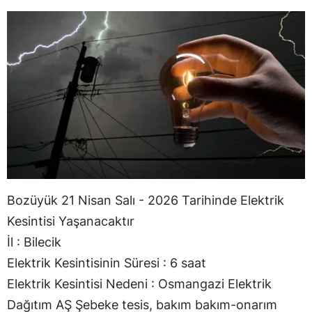
Bozüyük 21 Nisan Salı - 2026 Tarihinde Elektrik
Kesintisi Yaşanacaktır
İl : Bilecik
Elektrik Kesintisinin Süresi : 6 saat
Elektrik Kesintisi Nedeni : Osmangazi Elektrik
Dağıtım AŞ Şebeke tesis, bakım bakım-onarım