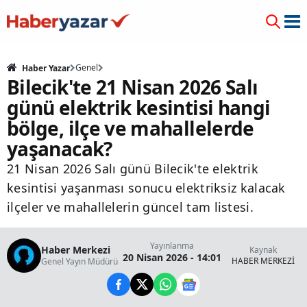
Genel
Haber Yazar
Bilecik'te 21 Nisan 2026 Salı
günü elektrik kesintisi hangi
bölge, ilçe ve mahallelerde
yaşanacak?
21 Nisan 2026 Salı günü Bilecik'te elektrik
kesintisi yaşanması sonucu elektriksiz kalacak
ilçeler ve mahallelerin güncel tam listesi.
Yayınlanma
Haber Merkezi
Kaynak
20 Nisan 2026 - 14:01
HABER MERKEZİ
Genel Yayın Müdürü