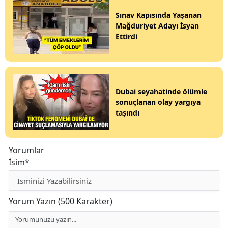
Sınav Kapısında Yaşanan
Mağduriyet Adayı İsyan
Ettirdi
Dubai seyahatinde ölümle
sonuçlanan olay yargıya
taşındı
Yorumlar
İsim*
Yorum Yazın (500 Karakter)