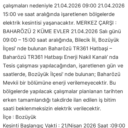
çalışmaları nedeniyle 21.04.2026 09:00 21.04.2026
15:00 ve saat aralığında işaretlenen bölgelerde
elektrik kesintisi yaşanacaktır. MERKEZ ÇARŞI :
BAHARÖZÜ 2 KÜME EVLER 21.04.2026 Salı günü
09:00 – 15:00 saat aralığında, Bilecik İli, Bozüyük
İlçesi’ nde bulunan Baharözü TR361 Hatbaşi –
Baharözü TR361 Hatbaşı Enerji Nakil Kanalı’ nda
Tesis çalışması yapılacağından, işaretlenen gün ve
saatlerde, Bozüyük İlçesi’ nde bulunan; Baharözü
Mevkii bir bölümüne enerji verilemeyecektir. Bu
bölgelerde yapılacak çalışmalar planlanan tarihten
erken tamamlandığı takdirde ilan edilen iş bitim
saati beklenmeksizin elektrik verilecektir.
İlçe : Bozüyük
Kesinti Başlangıç Vakti : 21/Nisan 2026 Saat :09:00