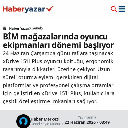
Genel
Haber Yazar
BİM mağazalarında oyuncu
ekipmanları dönemi başlıyor
24 Haziran Çarşamba günü raflara taşınacak
xDrive 15’li Plus oyuncu koltuğu, ergonomik
tasarımıyla dikkatleri üzerine çekiyor. Uzun
süreli oturma eylemi gerektiren dijital
platformlar ve profesyonel çalışma ortamları
için geliştirilen xDrive 15’li Plus, kullanıcılara
çeşitli özelleştirme imkanları sağlıyor.
Yayınlanma
Haber Merkezi
22 Haziran 2026 - 03:49
Genel Yayın Müdürü