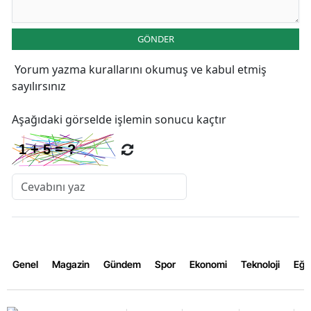
GÖNDER
Yorum yazma kurallarını
okumuş ve kabul etmiş
sayılırsınız
Aşağıdaki görselde işlemin sonucu kaçtır
Genel
Magazin
Gündem
Spor
Ekonomi
Teknoloji
Eğl