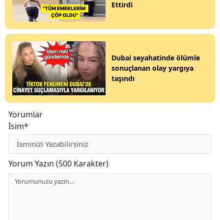
Ettirdi
Dubai seyahatinde ölümle
sonuçlanan olay yargıya
taşındı
Yorumlar
İsim*
Yorum Yazın (500 Karakter)