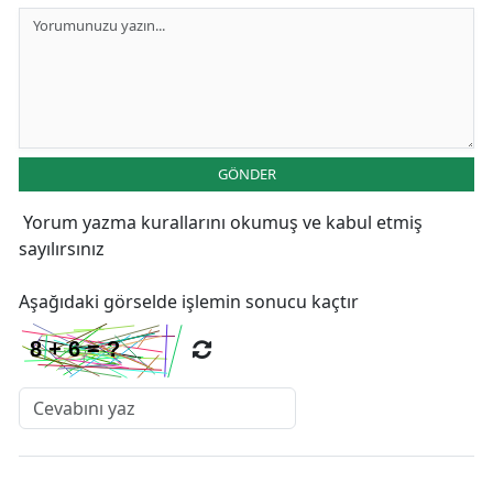
GÖNDER
Yorum yazma kurallarını
okumuş ve kabul etmiş
sayılırsınız
Aşağıdaki görselde işlemin sonucu kaçtır