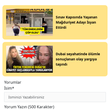
Sınav Kapısında Yaşanan
Mağduriyet Adayı İsyan
Ettirdi
Dubai seyahatinde ölümle
sonuçlanan olay yargıya
taşındı
Yorumlar
İsim*
Yorum Yazın (500 Karakter)