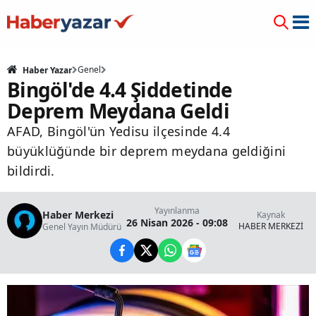
Genel
Haber Yazar
Bingöl'de 4.4 Şiddetinde
Deprem Meydana Geldi
AFAD, Bingöl'ün Yedisu ilçesinde 4.4
büyüklüğünde bir deprem meydana geldiğini
bildirdi.
Yayınlanma
Haber Merkezi
Kaynak
26 Nisan 2026 - 09:08
HABER MERKEZİ
Genel Yayın Müdürü