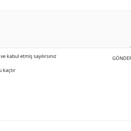
e kabul etmiş sayılırsınız
GÖNDE
 kaçtır