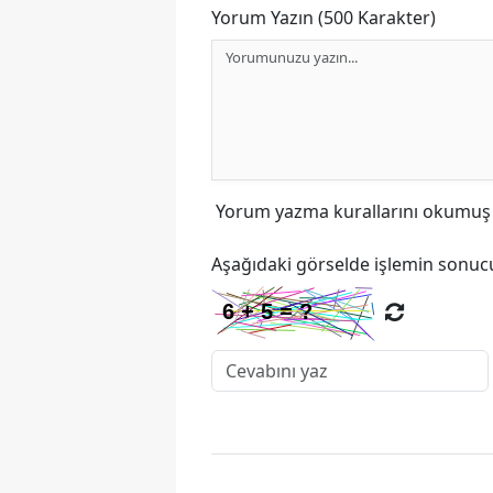
Yorum Yazın (500 Karakter)
Yorum yazma kurallarını
okumuş v
Aşağıdaki görselde işlemin sonucu