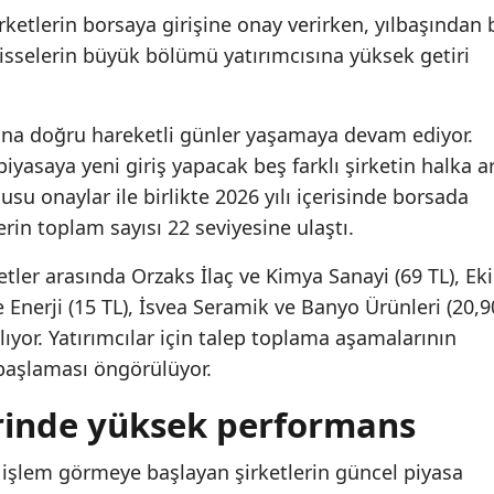
rketlerin borsaya girişine onay verirken, yılbaşından 
sselerin büyük bölümü yatırımcısına yüksek getiri
rısına doğru hareketli günler yaşamaya devam ediyor.
iyasaya yeni giriş yapacak beş farklı şirketin halka a
su onaylar ile birlikte 2026 yılı içerisinde borsada
rin toplam sayısı 22 seviyesine ulaştı.
etler arasında Orzaks İlaç ve Kimya Sanayi (69 TL), Ek
 Enerji (15 TL), İsvea Seramik ve Banyo Ürünleri (20,9
alıyor. Yatırımcılar için talep toplama aşamalarının
başlaması öngörülüyor.
erinde yüksek performans
 işlem görmeye başlayan şirketlerin güncel piyasa