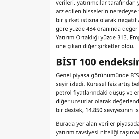
verileri, yatırımcılar tarafından
arz edilen hisselerin neredeyse
bir şirket istisna olarak negatif
göre yüzde 484 oranında değer ar
Yatırım Ortaklığı yüzde 313, Em
öne çıkan diğer şirketler oldu.
BİST 100 endeksin
Genel piyasa görünümünde BİST 
seyir izledi. Küresel faiz artış b
petrol fiyatlarındaki düşüş ve 
diğer unsurlar olarak değerlend
bir destek, 14.850 seviyesinin i
Burada yer alan veriler piyasad
yatırım tavsiyesi niteliği taşım