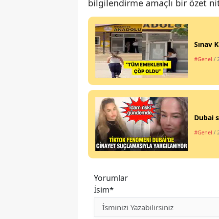
bilgilendirme amaçlı bir özet nit
Sınav K
#Genel
/ 
Dubai s
#Genel
/ 
Yorumlar
İsim*