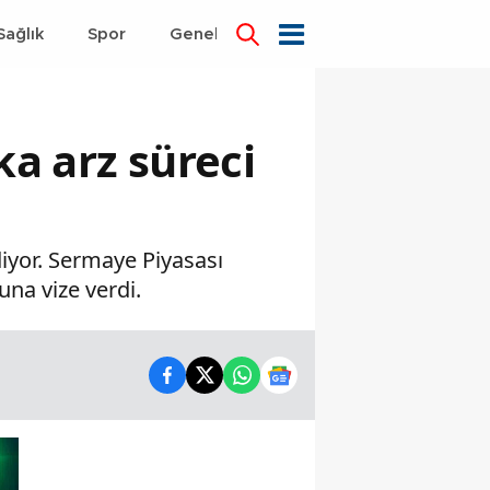
Sağlık
Spor
Genel
Dünya
ka arz süreci
diyor. Sermaye Piyasası
una vize verdi.