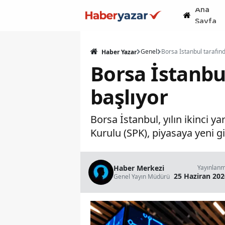
Ana
Sayfa
Genel
Haber Yazar
Borsa İstanbul
başlıyor
Borsa İstanbul, yılın ikinci 
Kurulu (SPK), piyasaya yeni gi
Haber Merkezi
Yayınlan
25 Haziran 202
Genel Yayın Müdürü