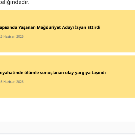
eliğindedir.
apısında Yaşanan Mağduriyet Adayı İsyan Ettirdi
25 Haziran 2026
eyahatinde ölümle sonuçlanan olay yargıya taşındı
25 Haziran 2026