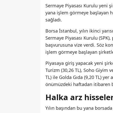
Sermaye Piyasası Kurulu yeni şi
yana işlem görmeye başlayan hi
sağladı.
Borsa İstanbul, yılın ikinci ya
Sermaye Piyasası Kurulu (SPK), p
başvurusuna vize verdi. Söz konu
işlem görmeye başlayan şirketle
Piyasaya giriş yapacak yeni şirk
Turizm (30,26 TL), Soho Giyim ve
TL) ile Golda Gıda (9,20 TL) yer 
önümüzdeki haftadan itibaren 
Halka arz hissel
Yılın başından bu yana borsada