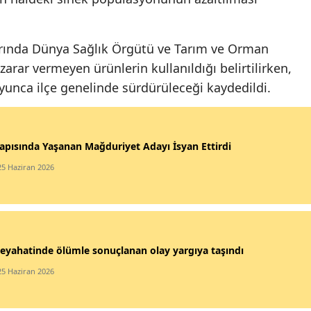
arında Dünya Sağlık Örgütü ve Tarım ve Orman
zarar vermeyen ürünlerin kullanıldığı belirtilirken,
yunca ilçe genelinde sürdürüleceği kaydedildi.
apısında Yaşanan Mağduriyet Adayı İsyan Ettirdi
25 Haziran 2026
eyahatinde ölümle sonuçlanan olay yargıya taşındı
25 Haziran 2026