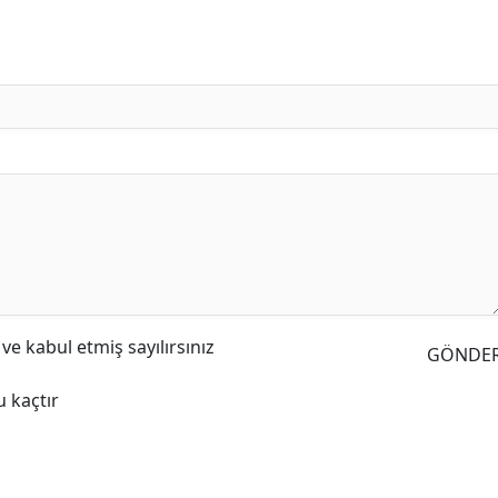
e kabul etmiş sayılırsınız
GÖNDE
 kaçtır