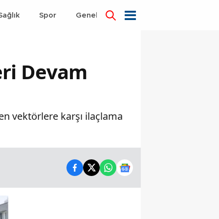
Sağlık
Spor
Genel
Dünya
eri Devam
den vektörlere karşı ilaçlama