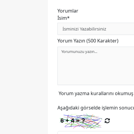
Yorumlar
İsim*
Yorum Yazın (500 Karakter)
Yorum yazma kurallarını
okumuş v
Aşağıdaki görselde işlemin sonucu