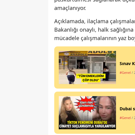
amaçlanıyor.
Açıklamada, ilaçlama çalışmal
Bakanlığı onaylı, halk sağlığına 
mücadele çalışmalarının yaz bo
Sınav K
#Genel
/ 
Dubai s
#Genel
/ 