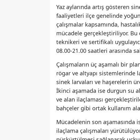
Yaz aylarında artış gösteren sin
faaliyetleri ilçe genelinde yoğu
çalışmalar kapsamında, hastalık
mücadele gerçekleştiriliyor. Bu
teknikeri ve sertifikalı uygulayı
08.00-21.00 saatleri arasında s
Çalışmaların üç aşamalı bir pla
rögar ve altyapı sistemlerinde l
sinek larvaları ve haşerelerin ü
İkinci aşamada ise durgun su al
ve alan ilaçlaması gerçekleştiri
bahçeler gibi ortak kullanım ala
Mücadelenin son aşamasında ise
ilaçlama çalışmaları yürütülüyo
püskürtülmesi sağlanarak uçku