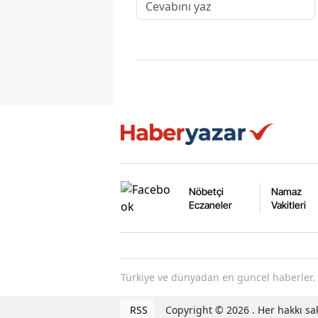
Nöbetçi
Namaz
Eczaneler
Vakitleri
Türkiye ve dünyadan en güncel haberler. 
RSS
Copyright © 2026 . Her hakkı sak