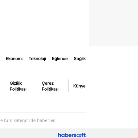
Ekonomi
Teknoloji
Eğlence
Sağlık
Gizlilik
Çerez
m
Künye
Politikası
Politikası
ve tüm kategoride haberler.