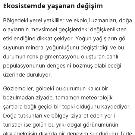
Ekosistemde yaşanan değişim
Bölgedeki yerel yetkililer ve ekoloji uzmanları, doğa
olaylarının mevsimsel geçişlerdeki değişkenlikten
etkilendiğine dikkat çekiyor. Yoğun yağışların göl
suyunun mineral yoğunluğunu değiştirdiği ve bu
durumun renk pigmentasyonu oluşturan canlı
popülasyonunun dengesini bozmuş olabileceği
üzerinde duruluyor.
Gözlemciler, göldeki bu durumun kalıcı bir
bozulmadan ziyade, tamamen meteorolojik
şartlara bağlı geçici bir tepki olduğunu kaydediyor.
Doğa tutkunları ve bölgeyi ziyaret eden yerli
turistler ise gölün bu yılki doğal görünümünün
alışılagelmişin dışında bir deneyim sunduğunu ifade