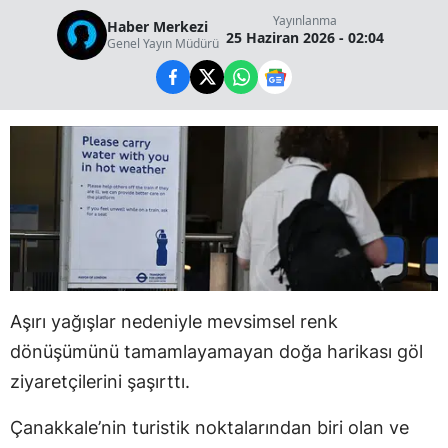
Yayınlanma
Haber Merkezi
25 Haziran 2026 - 02:04
Genel Yayın Müdürü
Aşırı yağışlar nedeniyle mevsimsel renk
dönüşümünü tamamlayamayan doğa harikası göl
ziyaretçilerini şaşırttı.
Çanakkale’nin turistik noktalarından biri olan ve