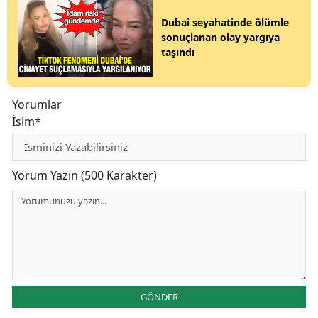
Dubai seyahatinde ölümle
sonuçlanan olay yargıya
taşındı
Yorumlar
İsim*
Yorum Yazın (500 Karakter)
GÖNDER