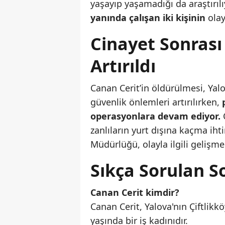
yaşayıp yaşamadığı da araştırılı
yanında çalışan iki kişinin
olay
Cinayet Sonrası
Artırıldı
Canan Cerit’in öldürülmesi, Yalo
güvenlik önlemleri artırılırken,
operasyonlara devam ediyor.
zanlıların yurt dışına kaçma iht
Müdürlüğü, olayla ilgili geliş
Sıkça Sorulan S
Canan Cerit kimdir?
Canan Cerit, Yalova'nın Çiftlik
yaşında bir iş kadınıdır.