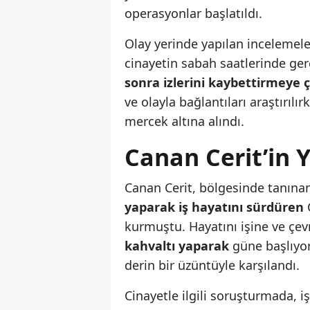
operasyonlar başlatıldı.
Olay yerinde yapılan incelemele
cinayetin sabah saatlerinde ger
sonra izlerini kaybettirmeye ça
ve olayla bağlantıları araştırılı
mercek altına alındı.
Canan Cerit’in 
Canan Cerit, bölgesinde tanınan 
yaparak iş hayatını sürdüren
C
kurmuştu. Hayatını işine ve çev
kahvaltı yaparak
güne başlıyor
derin bir üzüntüyle karşılandı.
Cinayetle ilgili soruşturmada, i