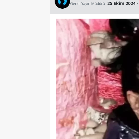
25 Ekim 2024 -
Genel Yayın Müdürü