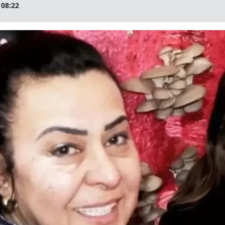
 08:22