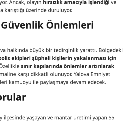
yor. Ancak, olayın
hırsızlık amacıyla işlendiği
ve
a karıştığı üzerinde duruluyor.
 Güvenlik Önlemleri
va halkında büyük bir tedirginlik yarattı. Bölgedeki
polis ekipleri şüpheli kişilerin yakalanması için
Özellikle
sınır kapılarında önlemler artırılarak
imaline karşı dikkatli olunuyor. Yalova Emniyet
meleri kamuoyu ile paylaşmaya devam edecek.
orular
köy ilçesinde yaşayan ve mantar üretimi yapan 55