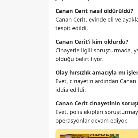
Canan Cerit nasıl öldürüldü?
Canan Cerit, evinde eli ve aya
tespit edildi.
Canan Cerit’i kim öldürdü?
Cinayetle ilgili soruşturmada, y
olduğu belirtiliyor.
Olay hırsızlık amacıyla mı işle
Evet, cinayetin ardından Canan C
iddia edildi.
Canan Cerit cinayetinin soru
Evet, polis ekipleri soruşturma
operasyonlar devam ediyor.