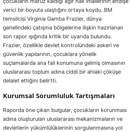
çocukların maruz kaldığı ağır hak ihlallerinin endişe
verici bir boyuta ulaştığını ortaya koydu. BM
temsilcisi Virginia Gamba Frazier, dünya
genelindeki çatışma bölgelerine ilişkin hazırlanan
son rapor ışığında kritik bir uyarıda bulundu.
Frazier, özellikle devlet kontrolündeki askeri ve
güvenlik yapılarının, çocuklara yönelik
suçlamalarda ana fail konumuna gelmiş olmasının
uluslararası toplum adına ciddi bir ahlaki çöküşe
delalet ettiğini belirtti.
Kurumsal Sorumluluk Tartışmaları
Raporda öne çıkan bulgular, çocukların korunması
adına oluşturulan uluslararası mekanizmaların ve
devletlerin yükümlülüklerinin sorgulanmasına yol