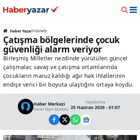
Genel
Haber Yazar
Çatışma bölgelerinde çocuk
güvenliği alarm veriyor
Birleşmiş Milletler nezdinde yürütülen güncel
çalışmalar, savaş ve çatışma ortamlarında
çocukların maruz kaldığı ağır hak ihlallerinin
endişe verici bir boyuta ulaştığını ortaya koydu.
Yayınlanma
Haber Merkezi
25 Haziran 2026 - 01:07
Genel Yayın Müdürü