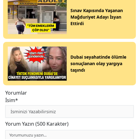
Sınav Kapısında Yaşanan
Mağduriyet Adayı İsyan
Ettirdi
Dubai seyahatinde ölümle
sonuçlanan olay yargıya
taşındı
Yorumlar
İsim*
Yorum Yazın (500 Karakter)