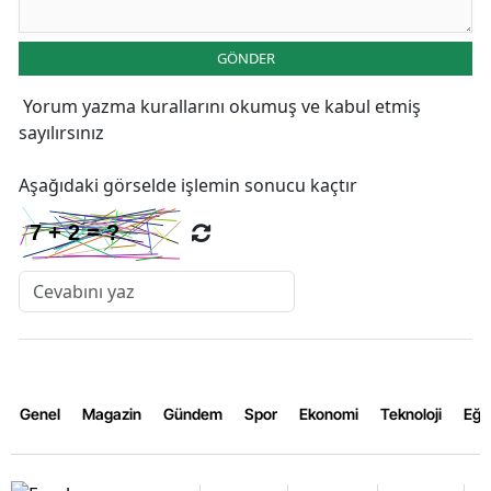
GÖNDER
Yorum yazma kurallarını
okumuş ve kabul etmiş
sayılırsınız
Aşağıdaki görselde işlemin sonucu kaçtır
Genel
Magazin
Gündem
Spor
Ekonomi
Teknoloji
Eğl