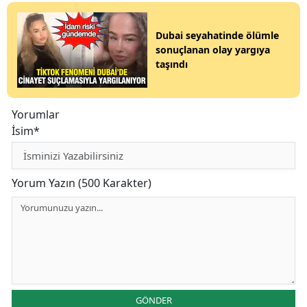
Dubai seyahatinde ölümle
sonuçlanan olay yargıya
taşındı
Yorumlar
İsim*
Yorum Yazın (500 Karakter)
GÖNDER