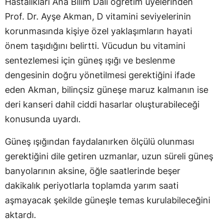
Hastalıkları Ana Bilim Dalı öğretim üyelerinden
Prof. Dr. Ayşe Akman, D vitamini seviyelerinin
korunmasında kişiye özel yaklaşımların hayati
önem taşıdığını belirtti. Vücudun bu vitamini
sentezlemesi için güneş ışığı ve beslenme
dengesinin doğru yönetilmesi gerektiğini ifade
eden Akman, bilinçsiz güneşe maruz kalmanın ise
deri kanseri dahil ciddi hasarlar oluşturabileceği
konusunda uyardı.
Güneş ışığından faydalanırken ölçülü olunması
gerektiğini dile getiren uzmanlar, uzun süreli güneş
banyolarının aksine, öğle saatlerinde beşer
dakikalık periyotlarla toplamda yarım saati
aşmayacak şekilde güneşle temas kurulabileceğini
aktardı.