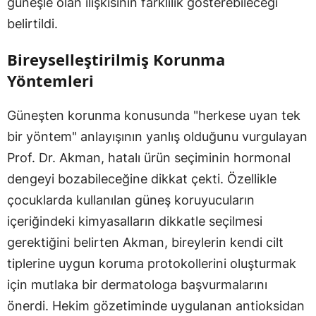
güneşle olan ilişkisinin farklılık gösterebileceği
belirtildi.
Bireyselleştirilmiş Korunma
Yöntemleri
Güneşten korunma konusunda "herkese uyan tek
bir yöntem" anlayışının yanlış olduğunu vurgulayan
Prof. Dr. Akman, hatalı ürün seçiminin hormonal
dengeyi bozabileceğine dikkat çekti. Özellikle
çocuklarda kullanılan güneş koruyucuların
içeriğindeki kimyasalların dikkatle seçilmesi
gerektiğini belirten Akman, bireylerin kendi cilt
tiplerine uygun koruma protokollerini oluşturmak
için mutlaka bir dermatologa başvurmalarını
önerdi. Hekim gözetiminde uygulanan antioksidan