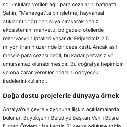
sorumlulara verilen ağır para cezalarını hatırlattı.
Şahin, "Manavgat'ta bir işletme, hayvansal
atıklarını doğrudan suya bırakarak deniz
ekosistemini mahvetti; bölgedeki otellerde
rezervasyon iptalleri yaşandı. Ekiplerimiz 2,5
milyon liranın üzerinde bir ceza kesti. Ancak asıl
mesele para cezası değil, bu kadar pervasız ve
umursamaz olunabilmesidir. Bu coğrafya hepimizin
ve ona zarar verenler bedelini ödeyecek"
ifadelerini kullandı.
Doğa dostu projelerle dünyaya örnek
Antalya'nın çevre vizyonuna ilişkin açıklamalarda
bulunan Büyükşehir Belediye Başkan Vekili Büşra
Dirgen Özdemir ise kentin 31 çevre ödülüne sahip