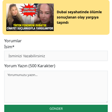
Dubai seyahatinde ölümle
sonuçlanan olay yargıya
taşındı
Yorumlar
İsim*
Yorum Yazın (500 Karakter)
GÖNDER