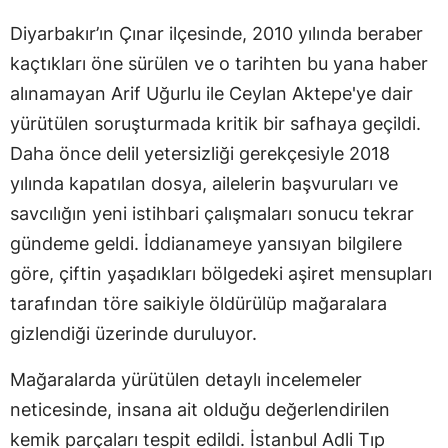
Diyarbakır’ın Çınar ilçesinde, 2010 yılında beraber
kaçtıkları öne sürülen ve o tarihten bu yana haber
alınamayan Arif Uğurlu ile Ceylan Aktepe'ye dair
yürütülen soruşturmada kritik bir safhaya geçildi.
Daha önce delil yetersizliği gerekçesiyle 2018
yılında kapatılan dosya, ailelerin başvuruları ve
savcılığın yeni istihbari çalışmaları sonucu tekrar
gündeme geldi. İddianameye yansıyan bilgilere
göre, çiftin yaşadıkları bölgedeki aşiret mensupları
tarafından töre saikiyle öldürülüp mağaralara
gizlendiği üzerinde duruluyor.
Mağaralarda yürütülen detaylı incelemeler
neticesinde, insana ait olduğu değerlendirilen
kemik parçaları tespit edildi. İstanbul Adli Tıp