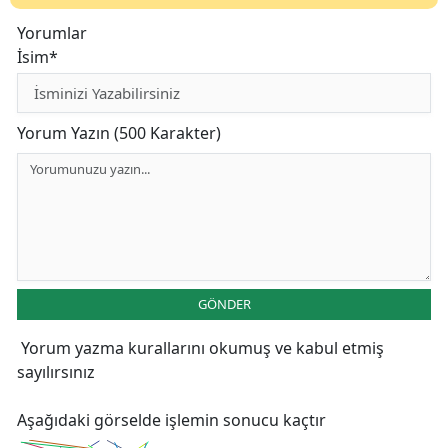
Yorumlar
İsim*
Yorum Yazın (500 Karakter)
GÖNDER
Yorum yazma kurallarını
okumuş ve kabul etmiş
sayılırsınız
Aşağıdaki görselde işlemin sonucu kaçtır