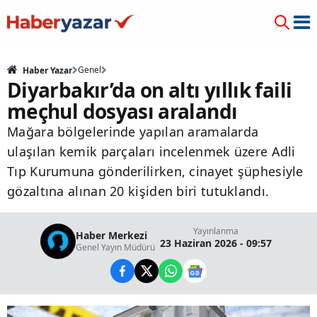
Genel
Haber Yazar
Diyarbakır’da on altı yıllık faili
meçhul dosyası aralandı
Mağara bölgelerinde yapılan aramalarda
ulaşılan kemik parçaları incelenmek üzere Adli
Tıp Kurumuna gönderilirken, cinayet şüphesiyle
gözaltına alınan 20 kişiden biri tutuklandı.
Yayınlanma
Haber Merkezi
23 Haziran 2026 - 09:57
Genel Yayın Müdürü