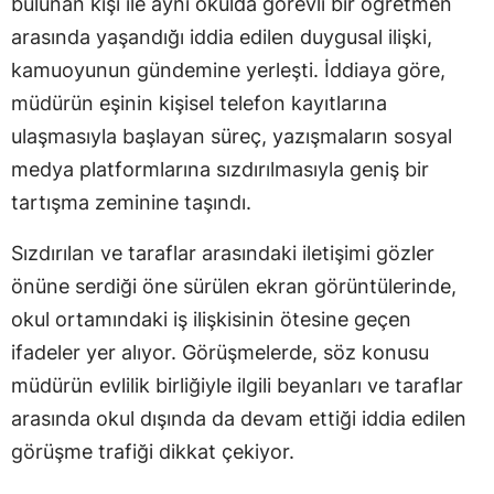
bulunan kişi ile aynı okulda görevli bir öğretmen
arasında yaşandığı iddia edilen duygusal ilişki,
kamuoyunun gündemine yerleşti. İddiaya göre,
müdürün eşinin kişisel telefon kayıtlarına
ulaşmasıyla başlayan süreç, yazışmaların sosyal
medya platformlarına sızdırılmasıyla geniş bir
tartışma zeminine taşındı.
Sızdırılan ve taraflar arasındaki iletişimi gözler
önüne serdiği öne sürülen ekran görüntülerinde,
okul ortamındaki iş ilişkisinin ötesine geçen
ifadeler yer alıyor. Görüşmelerde, söz konusu
müdürün evlilik birliğiyle ilgili beyanları ve taraflar
arasında okul dışında da devam ettiği iddia edilen
görüşme trafiği dikkat çekiyor.