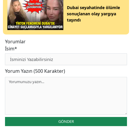
Dubai seyahatinde ölümle
sonuçlanan olay yargıya
taşındı
Yorumlar
İsim*
Yorum Yazın (500 Karakter)
GÖNDER