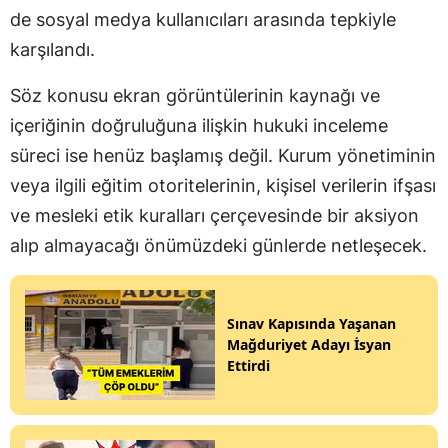
de sosyal medya kullanıcıları arasında tepkiyle
karşılandı.
Söz konusu ekran görüntülerinin kaynağı ve
içeriğinin doğruluğuna ilişkin hukuki inceleme
süreci ise henüz başlamış değil. Kurum yönetiminin
veya ilgili eğitim otoritelerinin, kişisel verilerin ifşası
ve mesleki etik kuralları çerçevesinde bir aksiyon
alıp almayacağı önümüzdeki günlerde netleşecek.
Sınav Kapısında Yaşanan
Mağduriyet Adayı İsyan
Ettirdi