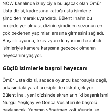
NOW kanalında izleyiciyle buluşacak olan Ömür
Usta dizisi, kadrosuna kattığı usta isimlerle
şimdiden merak uyandırdı. Bülent İnal'ın bu
projede yer alması, dizinin şimdiden sezonun en
çok beklenen yapımları arasına girmesini sağladı.
Başarılı oyuncu, televizyon dünyasının tecrübeli
isimleriyle kamera karşısına geçecek olmanın
heyecanını yaşıyor.
Güçlü isimlerle başrol heyecanı
Ömür Usta dizisi, sadece oyuncu kadrosuyla değil,
arkasındaki yaratıcı ekiple de dikkat çekiyor.
Bülent İnal, yeni dizisinde ekranların iki başarılı ismi
Nurgül Yeşilçay ve Gonca Vuslateri ile başrolü
paylaşacak. Yapımın yönetmen koltuğunda ise