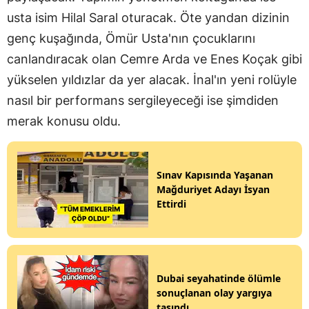
usta isim Hilal Saral oturacak. Öte yandan dizinin
genç kuşağında, Ömür Usta'nın çocuklarını
canlandıracak olan Cemre Arda ve Enes Koçak gibi
yükselen yıldızlar da yer alacak. İnal'ın yeni rolüyle
nasıl bir performans sergileyeceği ise şimdiden
merak konusu oldu.
Sınav Kapısında Yaşanan
Mağduriyet Adayı İsyan
Ettirdi
Dubai seyahatinde ölümle
sonuçlanan olay yargıya
taşındı