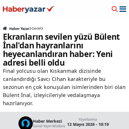
Genel
Haber Yazar
Ekranların sevilen yüzü Bülent
İnal'dan hayranlarını
heyecanlandıran haber: Yeni
adresi belli oldu
Final yolcusu olan Kıskanmak dizisinde
canlandırdığı Savcı Cihan karakteriyle bu
sezonun en çok konuşulan isimlerinden biri olan
Bülent İnal, izleyicileriyle vedalaşmaya
hazırlanıyor.
Yayınlanma
Haber Merkezi
12 Mayıs 2026 - 10:19
Genel Yayın Müdürü