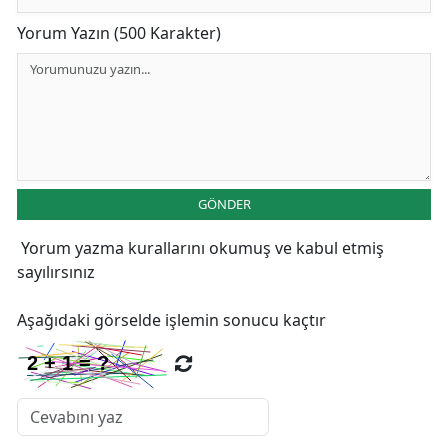
Yorum Yazın (500 Karakter)
GÖNDER
Yorum yazma kurallarını
okumuş ve kabul etmiş
sayılırsınız
Aşağıdaki görselde işlemin sonucu kaçtır