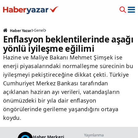
Genel
Haber Yazar
Enflasyon beklentilerinde aşağı
yönlü iyileşme eğilimi
Hazine ve Maliye Bakanı Mehmet Şimşek ise
enerji piyasalarındaki normalleşme sürecinin bu
iyileşmeyi pekiştireceğine dikkat çekti. Türkiye
Cumhuriyet Merkez Bankası tarafından
açıklanan haziran ayı verileri, vatandaşların
önümüzdeki bir yıla dair enflasyon
öngörülerinde gerileme yaşandığını ortaya
koydu.
Yayınlanma
Haber Merkezi