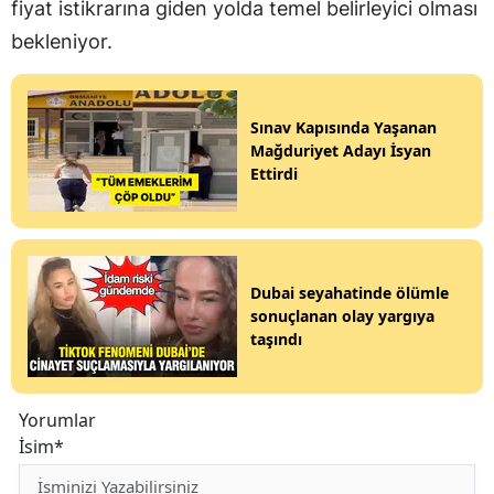
fiyat istikrarına giden yolda temel belirleyici olması
bekleniyor.
Sınav Kapısında Yaşanan
Mağduriyet Adayı İsyan
Ettirdi
Dubai seyahatinde ölümle
sonuçlanan olay yargıya
taşındı
Yorumlar
İsim*