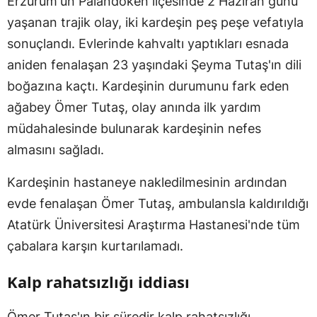
Erzurum'un Palandöken ilçesinde 2 Haziran günü
yaşanan trajik olay, iki kardeşin peş peşe vefatıyla
sonuçlandı. Evlerinde kahvaltı yaptıkları esnada
aniden fenalaşan 23 yaşındaki Şeyma Tutaş'ın dili
boğazına kaçtı. Kardeşinin durumunu fark eden
ağabey Ömer Tutaş, olay anında ilk yardım
müdahalesinde bulunarak kardeşinin nefes
almasını sağladı.
Kardeşinin hastaneye nakledilmesinin ardından
evde fenalaşan Ömer Tutaş, ambulansla kaldırıldığı
Atatürk Üniversitesi Araştırma Hastanesi'nde tüm
çabalara karşın kurtarılamadı.
Kalp rahatsızlığı iddiası
Ömer Tutaş'ın bir süredir kalp rahatsızlığı