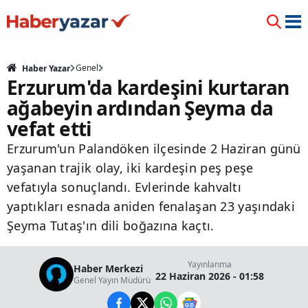
Genel
Haber Yazar
Erzurum'da kardeşini kurtaran
ağabeyin ardından Şeyma da
vefat etti
Erzurum'un Palandöken ilçesinde 2 Haziran günü
yaşanan trajik olay, iki kardeşin peş peşe
vefatıyla sonuçlandı. Evlerinde kahvaltı
yaptıkları esnada aniden fenalaşan 23 yaşındaki
Şeyma Tutaş'ın dili boğazına kaçtı.
Yayınlanma
Haber Merkezi
22 Haziran 2026 - 01:58
Genel Yayın Müdürü