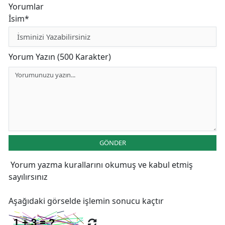
Yorumlar
İsim*
Yorum Yazın (500 Karakter)
GÖNDER
Yorum yazma kurallarını
okumuş ve kabul etmiş
sayılırsınız
Aşağıdaki görselde işlemin sonucu kaçtır