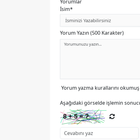
Yorumlar
İsim*
Yorum Yazın (500 Karakter)
Yorum yazma kurallarını
okumuş v
Aşağıdaki görselde işlemin sonucu