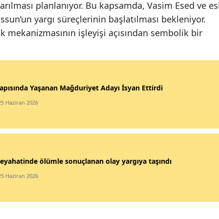
karılması planlanıyor. Bu kapsamda, Vasim Esed ve es
n’un yargı süreçlerinin başlatılması bekleniyor.
lik mekanizmasının işleyişi açısından sembolik bir
apısında Yaşanan Mağduriyet Adayı İsyan Ettirdi
25 Haziran 2026
eyahatinde ölümle sonuçlanan olay yargıya taşındı
25 Haziran 2026