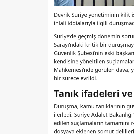
Devrik Suriye yönetiminin kilit 
ihlali iddialarıyla ilgili duruşm
Suriye’de geçmiş dönemin sorum
Sarayı’ndaki kritik bir duruşmay
Güvenlik Şubesi’nin eski başka
kendisine yöneltilen suçlamala
Mahkemesi’nde görülen dava, yer
bir sürece evrildi.
Tanık ifadeleri v
Duruşma, kamu tanıklarının güv
ilerledi. Suriye Adalet Bakanlı
edilen suçlamaların tamamını re
dosyaya eklenen somut delilleri