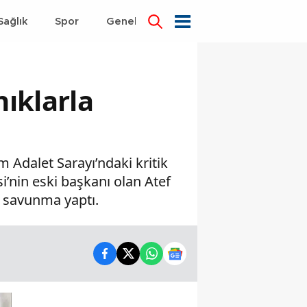
Sağlık
Spor
Genel
Dünya
nıklarla
 Adalet Sarayı’ndaki kritik
i’nin eski başkanı olan Atef
a savunma yaptı.