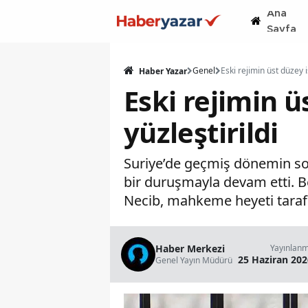
Ana
Sayfa
Genel
Haber Yazar
Eski rejimin ü
yüzleştirildi
Suriye’de geçmiş dönemin soru
bir duruşmayla devam etti. Be
Necib, mahkeme heyeti tarafı
Haber Merkezi
Yayınlan
25 Haziran 202
Genel Yayın Müdürü