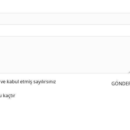
e kabul etmiş sayılırsınız
GÖNDE
 kaçtır