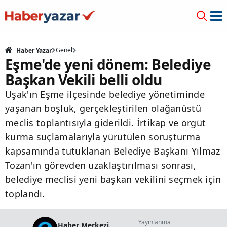
Genel
Haber Yazar
Eşme'de yeni dönem: Belediye
Başkan Vekili belli oldu
Uşak'ın Eşme ilçesinde belediye yönetiminde
yaşanan boşluk, gerçekleştirilen olağanüstü
meclis toplantısıyla giderildi. İrtikap ve örgüt
kurma suçlamalarıyla yürütülen soruşturma
kapsamında tutuklanan Belediye Başkanı Yılmaz
Tozan'ın görevden uzaklaştırılması sonrası,
belediye meclisi yeni başkan vekilini seçmek için
toplandı.
Yayınlanma
Haber Merkezi