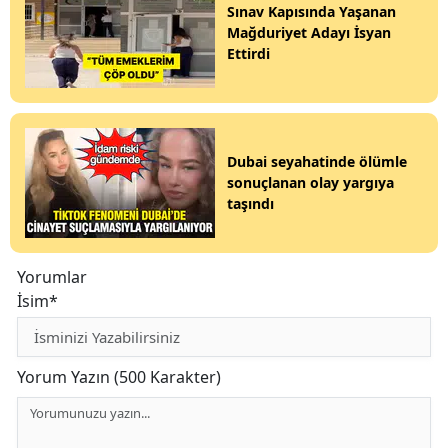
Sınav Kapısında Yaşanan
Mağduriyet Adayı İsyan
Ettirdi
Dubai seyahatinde ölümle
sonuçlanan olay yargıya
taşındı
Yorumlar
İsim*
Yorum Yazın (500 Karakter)