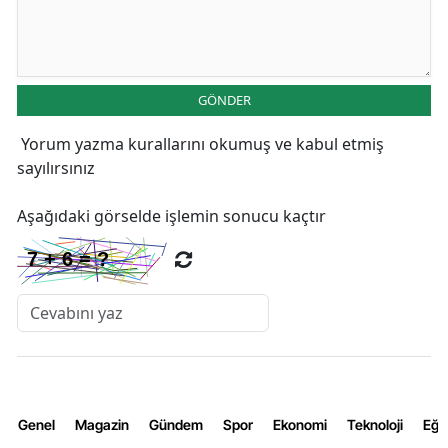
GÖNDER
Yorum yazma kurallarını
okumuş ve kabul etmiş
sayılırsınız
Aşağıdaki görselde işlemin sonucu kaçtır
Genel
Magazin
Gündem
Spor
Ekonomi
Teknoloji
Eğl