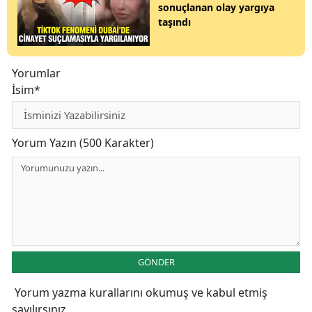
sonuçlanan olay yargıya
taşındı
Yorumlar
İsim*
Yorum Yazın (500 Karakter)
GÖNDER
Yorum yazma kurallarını
okumuş ve kabul etmiş
sayılırsınız