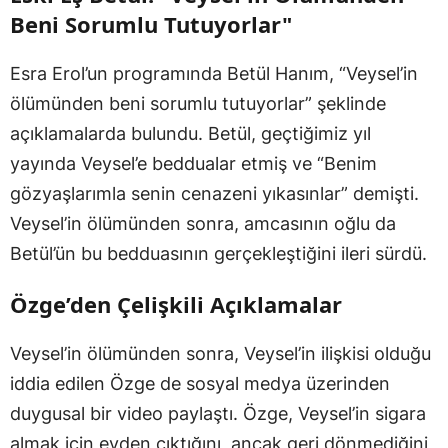
Beni Sorumlu Tutuyorlar"
Esra Erol’un programında Betül Hanım, “Veysel’in
ölümünden beni sorumlu tutuyorlar” şeklinde
açıklamalarda bulundu. Betül, geçtiğimiz yıl
yayında Veysel’e beddualar etmiş ve “Benim
gözyaşlarımla senin cenazeni yıkasınlar” demişti.
Veysel’in ölümünden sonra, amcasının oğlu da
Betül’ün bu bedduasının gerçekleştiğini ileri sürdü.
Özge’den Çelişkili Açıklamalar
Veysel’in ölümünden sonra, Veysel’in ilişkisi olduğu
iddia edilen Özge de sosyal medya üzerinden
duygusal bir video paylaştı. Özge, Veysel’in sigara
almak için evden çıktığını, ancak geri dönmediğini