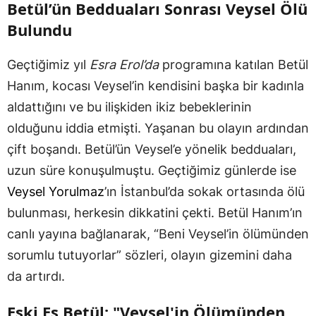
Betül’ün Bedduaları Sonrası Veysel Ölü
Bulundu
Geçtiğimiz yıl
Esra Erol’da
programına katılan Betül
Hanım, kocası Veysel’in kendisini başka bir kadınla
aldattığını ve bu ilişkiden ikiz bebeklerinin
olduğunu iddia etmişti. Yaşanan bu olayın ardından
çift boşandı. Betül’ün Veysel’e yönelik bedduaları,
uzun süre konuşulmuştu. Geçtiğimiz günlerde ise
Veysel Yorulmaz
’ın İstanbul’da sokak ortasında ölü
bulunması, herkesin dikkatini çekti. Betül Hanım’ın
canlı yayına bağlanarak, “Beni Veysel’in ölümünden
sorumlu tutuyorlar” sözleri, olayın gizemini daha
da artırdı.
Eski Eş Betül: "Veysel'in Ölümünden