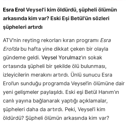
Esra Erol
Veysel'i kim öldürdü, şüpheli ölümün
arkasında kim var? Eski Eşi Betül'ün sözleri
şüpheleri artırdı
ATV’nin reyting rekorları kıran programı
Esra
Erol’da
bu hafta yine dikkat çeken bir olayla
gündeme geldi.
Veysel Yorulmaz
’ın sokak
ortasında şüpheli bir şekilde ölü bulunması,
izleyicilerin merakını artırdı. Ünlü sunucu Esra
Erol’un sunduğu programda Veysel’in ölümüne dair
yeni gelişmeler paylaşıldı. Eski eşi Betül Hanım’ın
canlı yayına bağlanarak yaptığı açıklamalar,
şüpheleri daha da artırdı. Peki, Veysel’i kim
öldürdü? Şüpheli ölümün arkasında kim var?