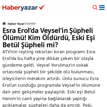
Genel
Haber Yazar
Esra Erol’da Veysel’in Şüpheli
Ölümü! Kim Öldürdü, Eski Eşi
Betül Şüpheli mi?
ATV’nin reyting rekorları kıran programı Esra
Erol’da bu hafta yine dikkat çeken bir olayla
gündeme geldi. Veysel Yorulmaz’ın sokak
ortasında şüpheli bir şekilde ölü bulunması,
izleyicilerin merakını artırdı. Ünlü sunucu Esra
Erol’un sunduğu programda Veysel’in ölümüne
dair yeni gelişmeler paylaşıldı. Eski eşi Betül
Hanım’ın canlı yayına bağlanarak yaptığı
açıklamalar, şüpheleri daha da artırdı. Peki,