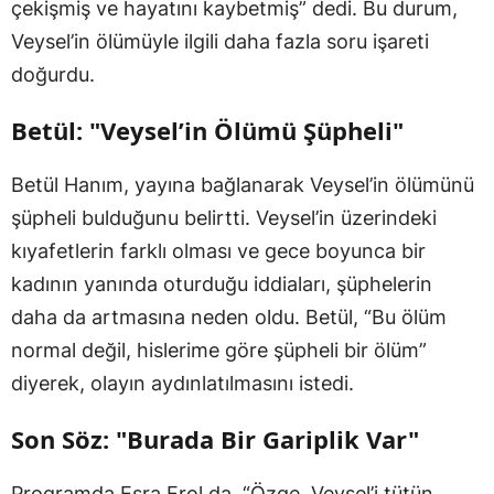
çekişmiş ve hayatını kaybetmiş” dedi. Bu durum,
Veysel’in ölümüyle ilgili daha fazla soru işareti
doğurdu.
Betül: "Veysel’in Ölümü Şüpheli"
Betül Hanım, yayına bağlanarak Veysel’in ölümünü
şüpheli bulduğunu belirtti. Veysel’in üzerindeki
kıyafetlerin farklı olması ve gece boyunca bir
kadının yanında oturduğu iddiaları, şüphelerin
daha da artmasına neden oldu. Betül, “Bu ölüm
normal değil, hislerime göre şüpheli bir ölüm”
diyerek, olayın aydınlatılmasını istedi.
Son Söz: "Burada Bir Gariplik Var"
Programda Esra Erol da, “Özge, Veysel’i tütün