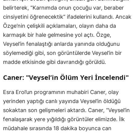
belirterek, “Karnımda onun çocuğu var, beraber
cinsiyetini öğrenecektik” ifadelerini kullandı. Ancak
Özge’nin çelişkili açıklamaları, olayın daha da
karmaşık bir hale gelmesine yol açtı. Özge,
Veysel’in fenalaştığı anlarda yanında olduğunu
söylemediği gibi, son görüntülerde Veysel’in bir
madde etkisinde gibi davrandığı görüldü.
Caner: "Veysel’in Ölüm Yeri İncelendi"
Esra Erol’un programının muhabiri Caner, olay
yerinden yaptığı canlı yayında Veysel’in öldüğü
sokaktan son gelişmeleri aktardı. Caner, “Veysel’in
fenalaşarak yere yığıldığı görüntüler elimizde. İlk
müdahale sırasında 18 dakika boyunca can