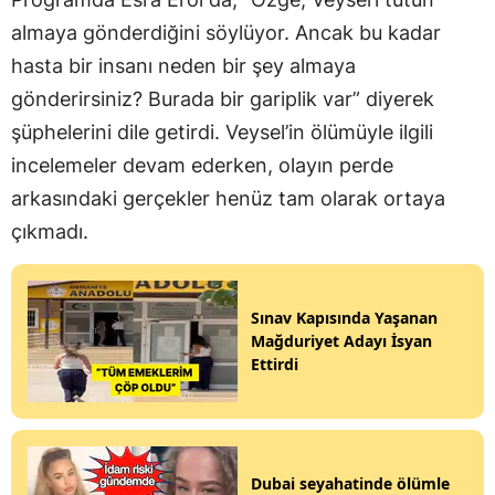
almaya gönderdiğini söylüyor. Ancak bu kadar
hasta bir insanı neden bir şey almaya
gönderirsiniz? Burada bir gariplik var” diyerek
şüphelerini dile getirdi. Veysel’in ölümüyle ilgili
incelemeler devam ederken, olayın perde
arkasındaki gerçekler henüz tam olarak ortaya
çıkmadı.
Sınav Kapısında Yaşanan
Mağduriyet Adayı İsyan
Ettirdi
Dubai seyahatinde ölümle