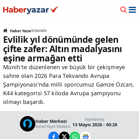
Genel
Haber Yazar
Evlilik yıl dönümünde gelen
çifte zafer: Altın madalyasını
eşine armağan etti
Münih'te düzenlenen ve büyük bir çekişmeye
sahne olan 2026 Para Tekvando Avrupa
Şampiyonası'nda milli sporcumuz Gamze Özcan,
K44 kategorisi 57 kiloda Avrupa şampiyonu
olmayı başardı.
Yayınlanma
Haber Merkezi
13 Mayıs 2026 - 00:26
Genel Yayın Müdürü