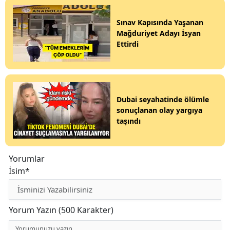
Sınav Kapısında Yaşanan
Mağduriyet Adayı İsyan
Ettirdi
Dubai seyahatinde ölümle
sonuçlanan olay yargıya
taşındı
Yorumlar
İsim*
Yorum Yazın (500 Karakter)