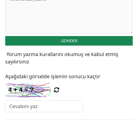
GÖNDER
Yorum yazma kurallarını
okumuş ve kabul etmiş
sayılırsınız
Aşağıdaki görselde işlemin sonucu kaçtır