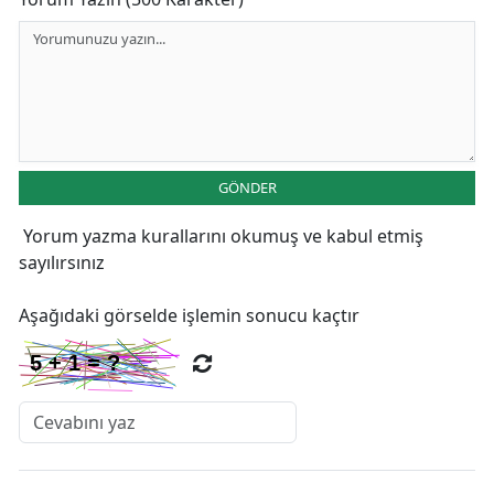
GÖNDER
Yorum yazma kurallarını
okumuş ve kabul etmiş
sayılırsınız
Aşağıdaki görselde işlemin sonucu kaçtır