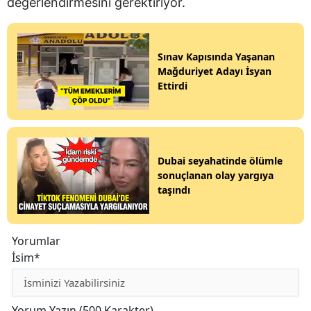
değerlendirmesini gerektiriyor.
Sınav Kapısında Yaşanan
Mağduriyet Adayı İsyan
Ettirdi
Dubai seyahatinde ölümle
sonuçlanan olay yargıya
taşındı
Yorumlar
İsim*
Yorum Yazın (500 Karakter)