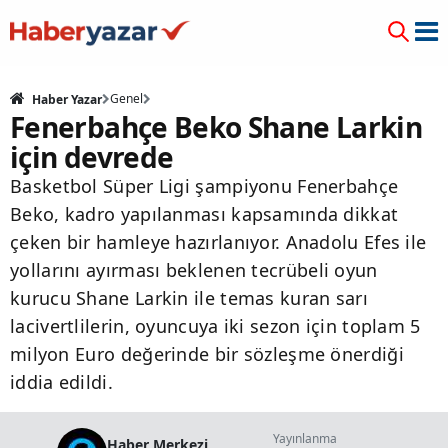
Genel
Haber Yazar
Fenerbahçe Beko Shane Larkin
için devrede
Basketbol Süper Ligi şampiyonu Fenerbahçe
Beko, kadro yapılanması kapsamında dikkat
çeken bir hamleye hazırlanıyor. Anadolu Efes ile
yollarını ayırması beklenen tecrübeli oyun
kurucu Shane Larkin ile temas kuran sarı
lacivertlilerin, oyuncuya iki sezon için toplam 5
milyon Euro değerinde bir sözleşme önerdiği
iddia edildi.
Yayınlanma
Haber Merkezi