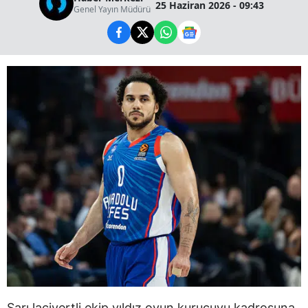
25 Haziran 2026 - 09:43
Genel Yayın Müdürü
Sarı lacivertli ekip yıldız oyun kurucuyu kadrosuna