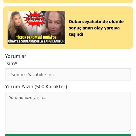
Dubai seyahatinde ölümle
sonuçlanan olay yargıya
taşındı
Yorumlar
İsim*
Yorum Yazın (500 Karakter)