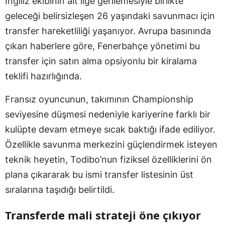
İngiliz ekibinin alt lige gerilemesiyle birlikte
geleceği belirsizleşen 26 yaşındaki savunmacı için
transfer hareketliliği yaşanıyor. Avrupa basınında
çıkan haberlere göre, Fenerbahçe yönetimi bu
transfer için satın alma opsiyonlu bir kiralama
teklifi hazırlığında.
Fransız oyuncunun, takımının Championship
seviyesine düşmesi nedeniyle kariyerine farklı bir
kulüpte devam etmeye sıcak baktığı ifade ediliyor.
Özellikle savunma merkezini güçlendirmek isteyen
teknik heyetin, Todibo’nun fiziksel özelliklerini ön
plana çıkararak bu ismi transfer listesinin üst
sıralarına taşıdığı belirtildi.
Transferde mali strateji öne çıkıyor