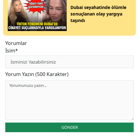
Dubai seyahatinde ölümle
sonuçlanan olay yargıya
taşındı
Yorumlar
İsim*
Yorum Yazın (500 Karakter)
GÖNDER