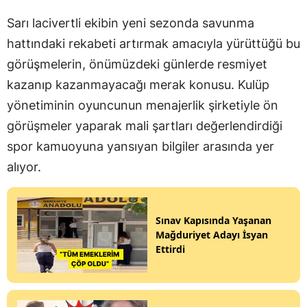
Sarı lacivertli ekibin yeni sezonda savunma
hattındaki rekabeti artırmak amacıyla yürüttüğü bu
görüşmelerin, önümüzdeki günlerde resmiyet
kazanıp kazanmayacağı merak konusu. Kulüp
yönetiminin oyuncunun menajerlik şirketiyle ön
görüşmeler yaparak mali şartları değerlendirdiği
spor kamuoyuna yansıyan bilgiler arasında yer
alıyor.
Sınav Kapısında Yaşanan
Mağduriyet Adayı İsyan
Ettirdi