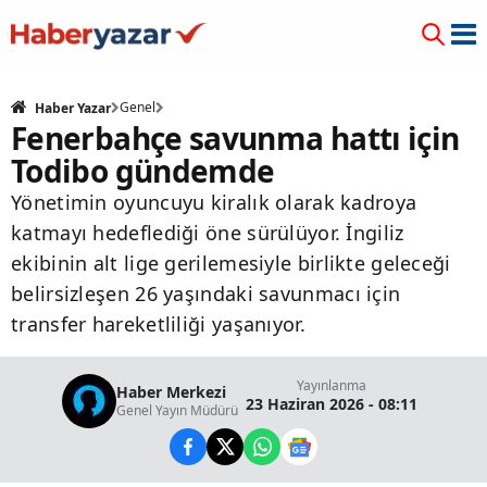
Genel
Haber Yazar
Fenerbahçe savunma hattı için
Todibo gündemde
Yönetimin oyuncuyu kiralık olarak kadroya
katmayı hedeflediği öne sürülüyor. İngiliz
ekibinin alt lige gerilemesiyle birlikte geleceği
belirsizleşen 26 yaşındaki savunmacı için
transfer hareketliliği yaşanıyor.
Yayınlanma
Haber Merkezi
23 Haziran 2026 - 08:11
Genel Yayın Müdürü