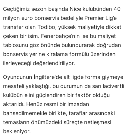
Geçtiğimiz sezon başında Nice kulübünden 40
milyon euro bonservis bedeliyle Premier Lig’e
transfer olan Todibo, yüksek maliyetiyle dikkat
çeken bir isim. Fenerbahçe’nin ise bu maliyet
tablosunu göz önünde bulundurarak doğrudan
bonservis yerine kiralama formülü üzerinden
ilerleyeceği değerlendiriliyor.
Oyuncunun İngiltere'de alt ligde forma giymeye
mesafeli yaklaştığı, bu durumun da sarı lacivertli
kulübün elini güçlendiren bir faktör olduğu
aktarıldı. Henüz resmi bir imzadan
bahsedilmemekle birlikte, taraflar arasındaki
temasların önümüzdeki süreçte netleşmesi
bekleniyor.