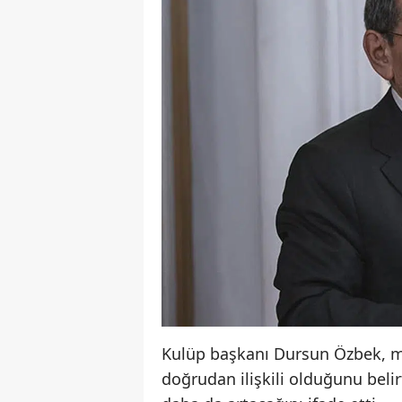
Kulüp başkanı Dursun Özbek, me
doğrudan ilişkili olduğunu belir