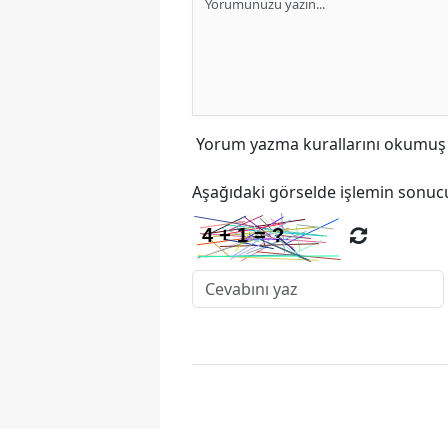
Yorum yazma kurallarını
okumuş v
Aşağıdaki görselde işlemin sonucu