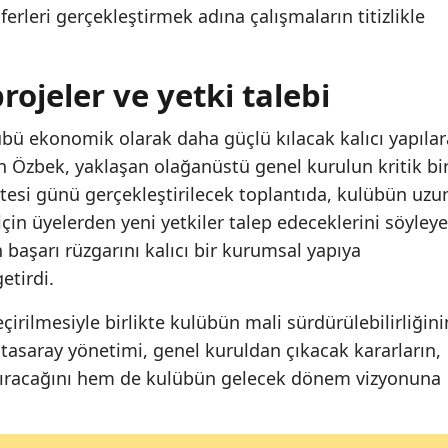
ferleri gerçekleştirmek adına çalışmaların titizlikle
ojeler ve yetki talebi
lübü ekonomik olarak daha güçlü kılacak kalıcı yapılar
n Özbek, yaklaşan olağanüstü genel kurulun kritik bi
rtesi günü gerçekleştirilecek toplantıda, kulübün uzu
çin üyelerden yeni yetkiler talep edeceklerini söyley
 başarı rüzgarını kalıcı bir kurumsal yapıya
etirdi.
irilmesiyle birlikte kulübün mali sürdürülebilirliğini
atasaray yönetimi, genel kuruldan çıkacak kararların,
tıracağını hem de kulübün gelecek dönem vizyonuna