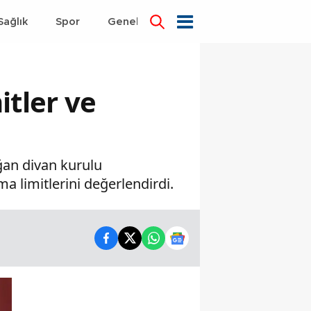
Sağlık
Spor
Genel
Dünya
itler ve
ğan divan kurulu
a limitlerini değerlendirdi.