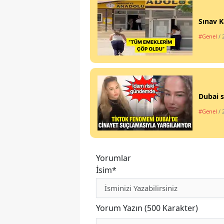
Sınav K
#Genel
/ 
Dubai s
#Genel
/ 
Yorumlar
İsim*
Yorum Yazın (500 Karakter)