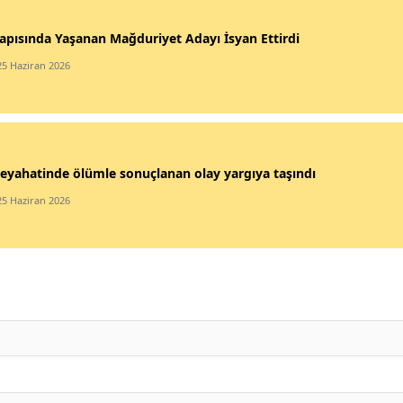
apısında Yaşanan Mağduriyet Adayı İsyan Ettirdi
25 Haziran 2026
eyahatinde ölümle sonuçlanan olay yargıya taşındı
25 Haziran 2026