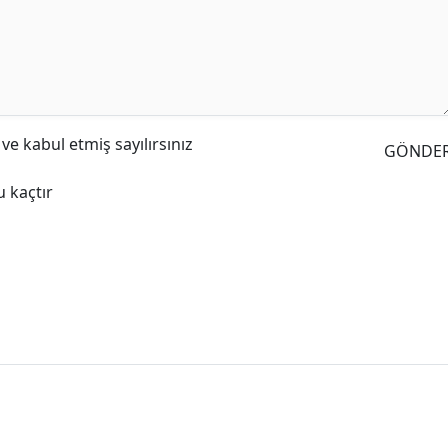
e kabul etmiş sayılırsınız
GÖNDE
 kaçtır