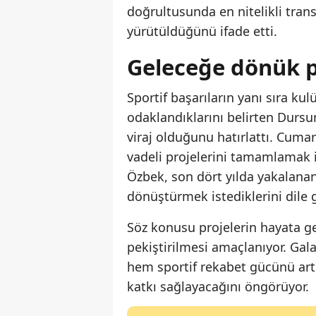
doğrultusunda en nitelikli trans
yürütüldüğünü ifade etti.
Geleceğe dönük pr
Sportif başarıların yanı sıra ku
odaklandıklarını belirten Dursu
viraj olduğunu hatırlattı. Cuma
vadeli projelerini tamamlamak i
Özbek, son dört yılda yakalanan
dönüştürmek istediklerini dile g
Söz konusu projelerin hayata geç
pekiştirilmesi amaçlanıyor. Gal
hem sportif rekabet gücünü ar
katkı sağlayacağını öngörüyor.