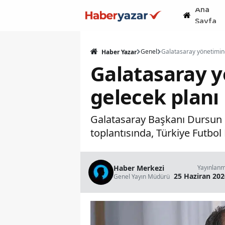
Ana
Sayfa
Genel
Haber Yazar
Galatasaray y
gelecek planı
Galatasaray Başkanı Dursun 
toplantısında, Türkiye Futbol
Haber Merkezi
Yayınlan
25 Haziran 202
Genel Yayın Müdürü