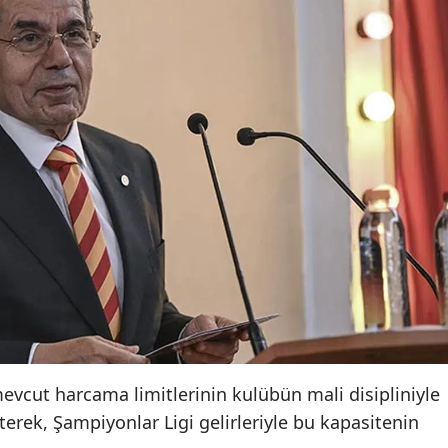
vcut harcama limitlerinin kulübün mali disipliniyle
terek, Şampiyonlar Ligi gelirleriyle bu kapasitenin