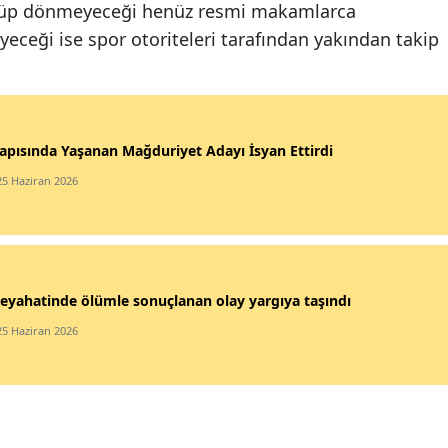
nüp dönmeyeceği henüz resmi makamlarca
eyeceği ise spor otoriteleri tarafından yakından takip
apısında Yaşanan Mağduriyet Adayı İsyan Ettirdi
25 Haziran 2026
eyahatinde ölümle sonuçlanan olay yargıya taşındı
25 Haziran 2026