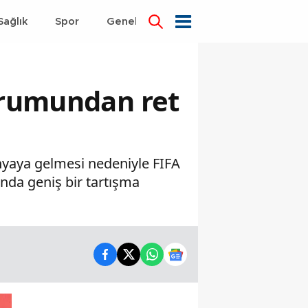
Sağlık
Spor
Genel
Dünya
kurumundan ret
nyaya gelmesi nedeniyle FIFA
nda geniş bir tartışma