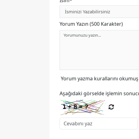
İsim*
Yorum Yazın (500 Karakter)
Yorum yazma kurallarını
okumuş v
Aşağıdaki görselde işlemin sonucu