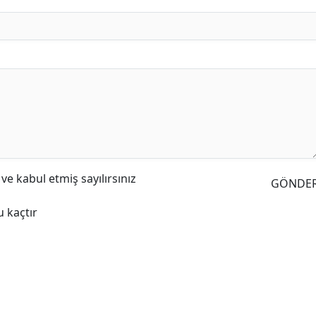
e kabul etmiş sayılırsınız
GÖNDE
 kaçtır