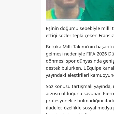
Eşinin doğumu sebebiyle milli 
ettiği sözler tepki çeken Fransız 
Belçika Milli Takımı'nın başar
gelmesi nedeniyle FIFA 2026 Dün
dönmesi spor dünyasında geniş 
destek bulurken, L'Equipe kana
yayındaki eleştirileri kamuoyun
Söz konusu tartışmalı yayında,
arzusu olduğunu savunan Pierr
profesyonelce bulmadığını ifade 
ifadeler, özellikle sosyal medya