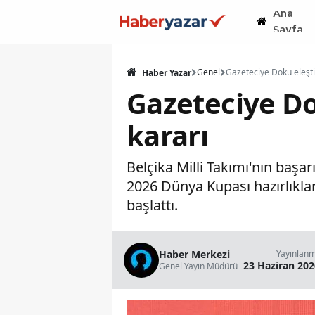
Ana
Sayfa
Genel
Haber Yazar
Gazeteciye Do
kararı
Belçika Milli Takımı'nın baş
2026 Dünya Kupası hazırlıkla
başlattı.
Haber Merkezi
Yayınlan
23 Haziran 202
Genel Yayın Müdürü