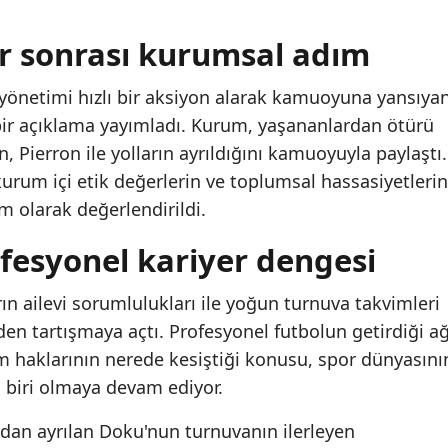
er sonrası kurumsal adım
 yönetimi hızlı bir aksiyon alarak kamuoyuna yansıya
 bir açıklama yayımladı. Kurum, yaşananlardan ötürü
, Pierron ile yolların ayrıldığını kamuoyuyla paylaştı.
rum içi etik değerlerin ve toplumsal hassasiyetlerin
m olarak değerlendirildi.
fesyonel kariyer dengesi
ın ailevi sorumlulukları ile yoğun turnuva takvimleri
en tartışmaya açtı. Profesyonel futbolun getirdiği ağ
m haklarının nerede kesiştiği konusu, spor dünyasını
biri olmaya devam ediyor.
dan ayrılan Doku'nun turnuvanın ilerleyen