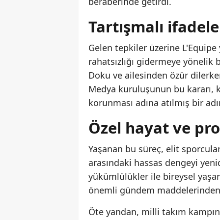
beraberinde getirdi.
Tartışmalı ifadel
Gelen tepkiler üzerine L'Equipe
rahatsızlığı gidermeye yönelik
Doku ve ailesinden özür dilerken
Medya kuruluşunun bu kararı, ku
korunması adına atılmış bir adı
Özel hayat ve pro
Yaşanan bu süreç, elit sporcular
arasındaki hassas dengeyi yenid
yükümlülükler ile bireysel yaşa
önemli gündem maddelerinden 
Öte yandan, milli takım kampın