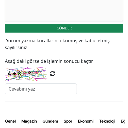
GÖNDER
Yorum yazma kurallarını
okumuş ve kabul etmiş
sayılırsınız
Aşağıdaki görselde işlemin sonucu kaçtır
Genel
Magazin
Gündem
Spor
Ekonomi
Teknoloji
Eğl