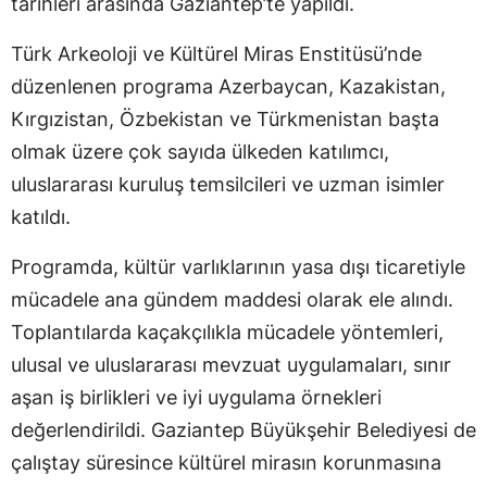
tarihleri arasında Gaziantep’te yapıldı.
Türk Arkeoloji ve Kültürel Miras Enstitüsü’nde
düzenlenen programa Azerbaycan, Kazakistan,
Kırgızistan, Özbekistan ve Türkmenistan başta
olmak üzere çok sayıda ülkeden katılımcı,
uluslararası kuruluş temsilcileri ve uzman isimler
katıldı.
Programda, kültür varlıklarının yasa dışı ticaretiyle
mücadele ana gündem maddesi olarak ele alındı.
Toplantılarda kaçakçılıkla mücadele yöntemleri,
ulusal ve uluslararası mevzuat uygulamaları, sınır
aşan iş birlikleri ve iyi uygulama örnekleri
değerlendirildi. Gaziantep Büyükşehir Belediyesi de
çalıştay süresince kültürel mirasın korunmasına