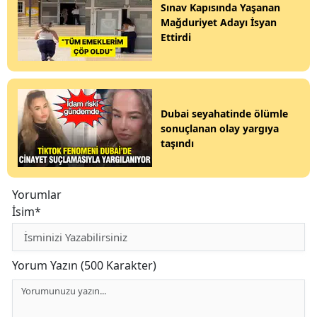
Sınav Kapısında Yaşanan
Mağduriyet Adayı İsyan
Ettirdi
Dubai seyahatinde ölümle
sonuçlanan olay yargıya
taşındı
Yorumlar
İsim*
Yorum Yazın (500 Karakter)