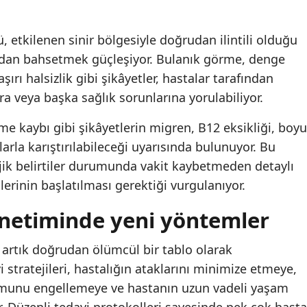
etkilenen sinir bölgesiyle doğrudan ilintili olduğu
omdan bahsetmek güçleşiyor. Bulanık görme, denge
ırı halsizlik gibi şikâyetler, hastalar tarafından
a veya başka sağlık sorunlarına yorulabiliyor.
me kaybı gibi şikâyetlerin migren, B12 eksikliği, boy
larla karıştırılabileceği uyarısında bulunuyor. Bu
ik belirtiler durumunda vakit kaybetmeden detaylı
rinin başlatılması gerektiği vurgulanıyor.
önetiminde yeni yöntemler
artık doğrudan ölümcül bir tablo olarak
i stratejileri, hastalığın ataklarını minimize etmeye,
şumunu engellemeye ve hastanın uzun vadeli yaşam