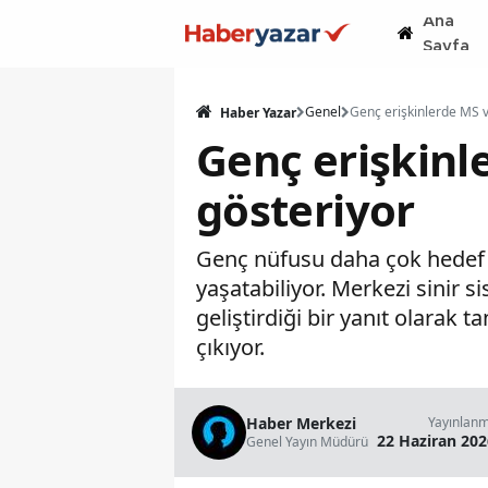
Ana
Sayfa
Genel
Haber Yazar
Genç erişkinl
gösteriyor
Genç nüfusu daha çok hedef al
yaşatabiliyor. Merkezi sinir 
geliştirdiği bir yanıt olarak 
çıkıyor.
Haber Merkezi
Yayınlan
22 Haziran 202
Genel Yayın Müdürü