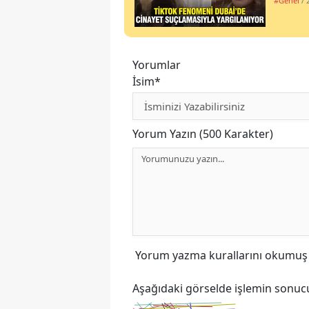
#Genel
/ 
Yorumlar
İsim*
Yorum Yazın (500 Karakter)
Yorum yazma kurallarını
okumuş v
Aşağıdaki görselde işlemin sonucu