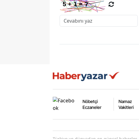
Nöbetçi
Namaz
Eczaneler
Vakitleri
Türkiye ve dünyadan en güncel haberler. 