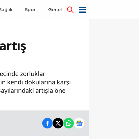
Sağlık
Spor
Genel
Dünya
artış
recinde zorluklar
nin kendi dokularına karşı
sayılarındaki artışla öne