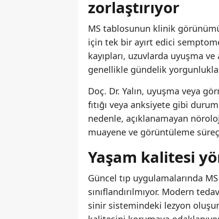
zorlaştırıyor
MS tablosunun klinik görünümü, 
için tek bir ayırt edici sempt
kayıpları, uzuvlarda uyuşma ve aş
genellikle gündelik yorgunluklar
Doç. Dr. Yalın, uyuşma veya gör
fıtığı veya anksiyete gibi durum
nedenle, açıklanamayan nöroloj
muayene ve görüntüleme süreçle
Yaşam kalitesi y
Güncel tıp uygulamalarında MS 
sınıflandırılmıyor. Modern tedav
sinir sistemindeki lezyon olu