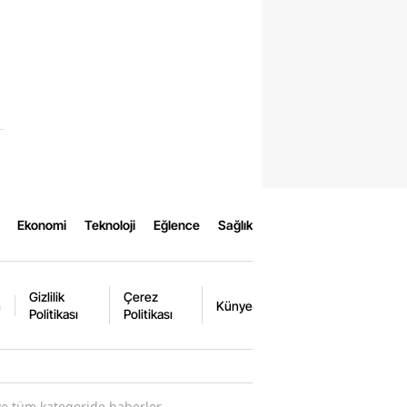
Ekonomi
Teknoloji
Eğlence
Sağlık
Gizlilik
Çerez
m
Künye
Politikası
Politikası
ve tüm kategoride haberler.