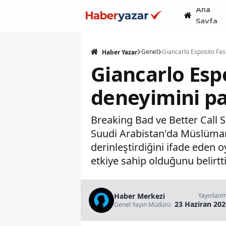
Ana
Sayfa
Genel
Haber Yazar
Giancarlo Esp
deneyimini pa
Breaking Bad ve Better Call 
Suudi Arabistan'da Müslüman 
derinleştirdiğini ifade eden
etkiye sahip olduğunu belirtti
Haber Merkezi
Yayınlan
23 Haziran 202
Genel Yayın Müdürü