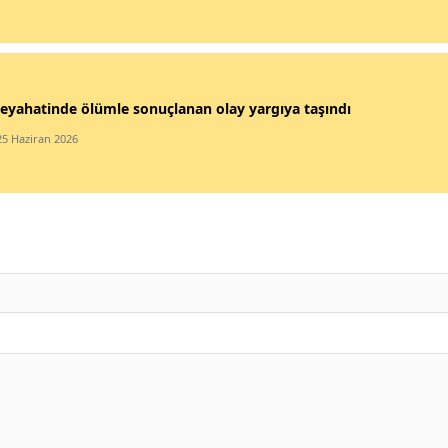
eyahatinde ölümle sonuçlanan olay yargıya taşındı
25 Haziran 2026