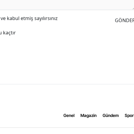
e kabul etmiş sayılırsınız
GÖNDE
 kaçtır
Genel
Magazin
Gündem
Spor