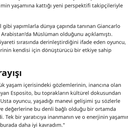
imin yaşamına kattığı yeni perspektifi takipçileriyle
l gibi yapımlarla dünya çapında tanınan Giancarlo
 Arabistan'da Müslüman olduğunu açıklamıştı.
iyareti sırasında derinleştirdiğini ifade eden oyuncu,
inin kendisi için dönüştürücü bir etkiye sahip
ayışı
lük yaşam içerisindeki gözlemlerinin, inancına olan
ulayan Esposito, bu toprakların kültürel dokusundan
. Usta oyuncu, yaşadığı manevi gelişimi şu sözlerle
 ve değerlerine bu denli bağlı olduğu bir ortamda
. Tek bir yaratıcıya inanmanın ve o enerjinin yaşamı
burada daha iyi kavradım."