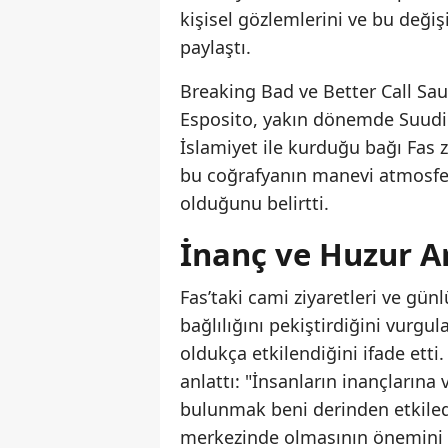
kişisel gözlemlerini ve bu değiş
paylaştı.
Breaking Bad ve Better Call Sau
Esposito, yakın dönemde Suudi
İslamiyet ile kurduğu bağı Fas z
bu coğrafyanın manevi atmosfer
olduğunu belirtti.
İnanç ve Huzur Ar
Fas’taki cami ziyaretleri ve gün
bağlılığını pekiştirdiğini vurg
oldukça etkilendiğini ifade etti
anlattı: "İnsanların inançlarına
bulunmak beni derinden etkiledi
merkezinde olmasının önemini 