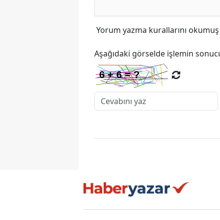
Yorum yazma kurallarını
okumuş v
Aşağıdaki görselde işlemin sonucu