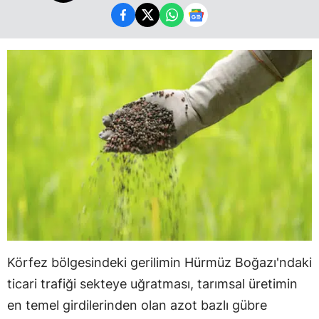
Körfez bölgesindeki gerilimin Hürmüz Boğazı'ndaki
ticari trafiği sekteye uğratması, tarımsal üretimin
en temel girdilerinden olan azot bazlı gübre