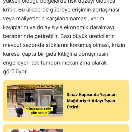
yüksek olduğu bölgelerde risk düzeyi oldukça
kritik. Bu ülkelerde gübreye erişimin zorlaşması
veya maliyetlerin karşılanamaması, verim
kayıplarını ve dolayısıyla ekonomik daralmayı
beraberinde getirebilir. Bazı büyük üreticilerin
mevcut sezonda stoklarını korumuş olması, krizin
küresel çapta bir gıda kıtlığına dönüşmesini
engelleyen tek tampon mekanizma olarak
görülüyor.
Sınav Kapısında Yaşanan
Mağduriyet Adayı İsyan
Ettirdi