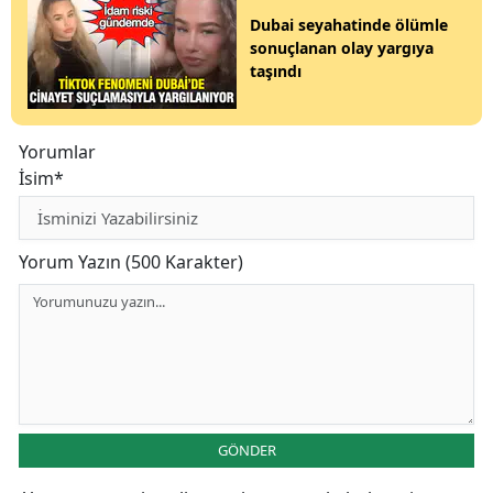
Dubai seyahatinde ölümle
sonuçlanan olay yargıya
taşındı
Yorumlar
İsim*
Yorum Yazın (500 Karakter)
GÖNDER