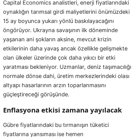
Capital Economics analistleri, enerji fiyatlarındaki
oynaklığın tarımsal girdi maliyetlerini önümüzdeki
15 ay boyunca yukarı yönlü baskılayacağını
öngörüyor. Ukrayna savaşının ilk döneminde
yaşanan ani şokların aksine, mevcut krizin
etkilerinin daha yavaş ancak özellikle gelişmekte
olan ülkeler üzerinde çok daha yıkıcı bir etki
yaratması bekleniyor. Uzmanlar, deniz taşımacılığı
normale dönse dahi, üretim merkezlerindeki olası
altyapı hasarlarının arzın toparlanmasını
güçleştireceği görüşünde.
Enflasyona etkisi zamana yayılacak
Gübre fiyatlarındaki bu tırmanışın tüketici
fiyatlarına yansıması ise hemen