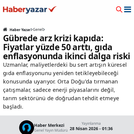
Genel
Haber Yazar
Gübrede arz krizi kapıda:
Fiyatlar yüzde 50 arttı, gıda
enflasyonunda ikinci dalga riski
Uzmanlar, maliyetlerdeki bu sert artışın küresel
gıda enflasyonunu yeniden tetikleyebileceği
konusunda uyarıyor. Orta Doğu'da tırmanan
çatışmalar, sadece enerji piyasalarını değil,
tarım sektörünü de doğrudan tehdit etmeye
başladı.
Yayınlanma
Haber Merkezi
28 Nisan 2026 - 01:36
Genel Yayın Müdürü