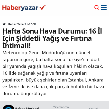
Genel
Haber Yazar
Hafta Sonu Hava Durumu: 16 İl
İçin Şiddetli Yağış ve Fırtına
İhtimali!
Meteoroloji Genel Müdürlüğü'nün güncel
raporuna göre, bu hafta sonu Türkiye'nin dört
bir yanında yağışlı hava koşulları hâkim olacak.
16 ilde sağanak yağış ve fırtına uyarıları
yapılırken, büyük şehirler olan İstanbul, Ankara
ve İzmir'de ise daha çok parçalı bulutlu bir hava
durumu öngörülüyor.
Yayınlanma
Haber Merkezi
Kaynak