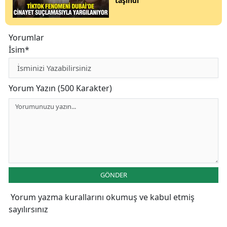
taşındı
Yorumlar
İsim*
Yorum Yazın (500 Karakter)
GÖNDER
Yorum yazma kurallarını
okumuş ve kabul etmiş
sayılırsınız