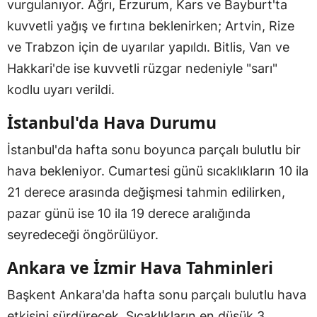
vurgulanıyor. Ağrı, Erzurum, Kars ve Bayburt'ta
kuvvetli yağış ve fırtına beklenirken; Artvin, Rize
ve Trabzon için de uyarılar yapıldı. Bitlis, Van ve
Hakkari'de ise kuvvetli rüzgar nedeniyle "sarı"
kodlu uyarı verildi.
İstanbul'da Hava Durumu
İstanbul'da hafta sonu boyunca parçalı bulutlu bir
hava bekleniyor. Cumartesi günü sıcaklıkların 10 ila
21 derece arasında değişmesi tahmin edilirken,
pazar günü ise 10 ila 19 derece aralığında
seyredeceği öngörülüyor.
Ankara ve İzmir Hava Tahminleri
Başkent Ankara'da hafta sonu parçalı bulutlu hava
etkisini sürdürecek. Sıcaklıkların en düşük 3