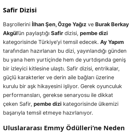
Safir Dizisi
Başrollerini
İlhan Şen, Özge Yağız
ve
Burak Berkay
Akgül
’ün paylaştığı
Safir
dizisi,
pembe dizi
kategorisinde Türkiye’yi temsil edecek.
Ay Yapım
tarafından hazırlanan bu dizi, yayınlandığı günden
bu yana hem yurtiçinde hem de yurtdışında geniş
bir izleyici kitlesine ulaştı. Safir dizisi, entrikalar,
güçlü karakterler ve derin aile bağları üzerine
kurulu bir aşk hikayesini işliyor. Gerek oyunculuk
performansları, gerekse senaryosu ile dikkat
çeken Safir,
pembe dizi
kategorisinde ülkemizi
başarıyla temsil etmeye hazırlanıyor.
Uluslararası Emmy Ödülleri’ne Neden