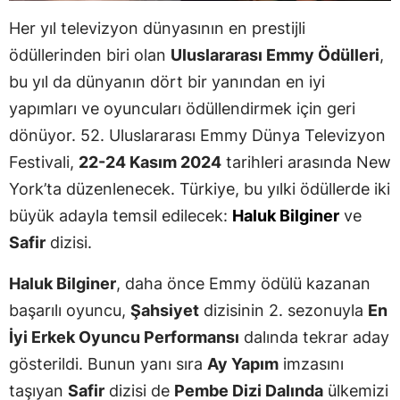
Her yıl televizyon dünyasının en prestijli
ödüllerinden biri olan
Uluslararası Emmy Ödülleri
,
bu yıl da dünyanın dört bir yanından en iyi
yapımları ve oyuncuları ödüllendirmek için geri
dönüyor. 52. Uluslararası Emmy Dünya Televizyon
Festivali,
22-24 Kasım 2024
tarihleri arasında New
York’ta düzenlenecek. Türkiye, bu yılki ödüllerde iki
büyük adayla temsil edilecek:
Haluk Bilginer
ve
Safir
dizisi.
Haluk Bilginer
, daha önce Emmy ödülü kazanan
başarılı oyuncu,
Şahsiyet
dizisinin 2. sezonuyla
En
İyi Erkek Oyuncu Performansı
dalında tekrar aday
gösterildi. Bunun yanı sıra
Ay Yapım
imzasını
taşıyan
Safir
dizisi de
Pembe Dizi Dalında
ülkemizi