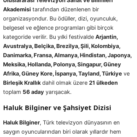
Uluslararası Televizyon Sanat ve Bilimleri
Akademisi
tarafından düzenlenen bir
organizasyondur. Bu ödüller, dizi, oyunculuk,
belgesel ve eğlence programları gibi birçok
kategoride verilir. Bu yılki festivalde
Arjantin,
Avustralya, Belçika, Brezilya, Şili, Kolombiya,
Danimarka, Fransa, Almanya, Hindistan, Japonya,
Meksika, Hollanda, Polonya, Singapur, Güney
Afrika, Güney Kore, İspanya, Tayland, Türkiye
ve
Birleşik Krallık
dahil olmak üzere
21 ülkeden
toplam
56 aday
yarışacak.
Haluk Bilginer ve Şahsiyet Dizisi
Haluk Bilginer
, Türk televizyon dünyasının en
saygın oyuncularından biri olarak yıllardır hem