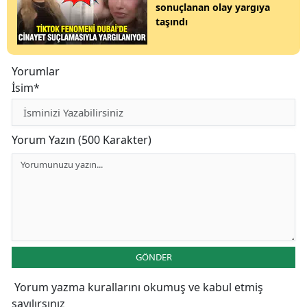
sonuçlanan olay yargıya
taşındı
Yorumlar
İsim*
Yorum Yazın (500 Karakter)
GÖNDER
Yorum yazma kurallarını
okumuş ve kabul etmiş
sayılırsınız