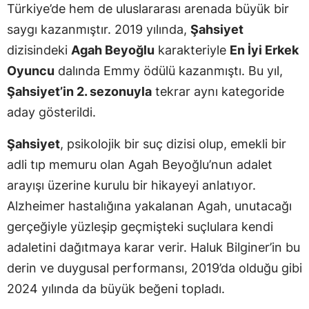
Türkiye’de hem de uluslararası arenada büyük bir
saygı kazanmıştır. 2019 yılında,
Şahsiyet
dizisindeki
Agah Beyoğlu
karakteriyle
En İyi Erkek
Oyuncu
dalında Emmy ödülü kazanmıştı. Bu yıl,
Şahsiyet’in 2. sezonuyla
tekrar aynı kategoride
aday gösterildi.
Şahsiyet
, psikolojik bir suç dizisi olup, emekli bir
adli tıp memuru olan Agah Beyoğlu’nun adalet
arayışı üzerine kurulu bir hikayeyi anlatıyor.
Alzheimer hastalığına yakalanan Agah, unutacağı
gerçeğiyle yüzleşip geçmişteki suçlulara kendi
adaletini dağıtmaya karar verir. Haluk Bilginer’in bu
derin ve duygusal performansı, 2019’da olduğu gibi
2024 yılında da büyük beğeni topladı.