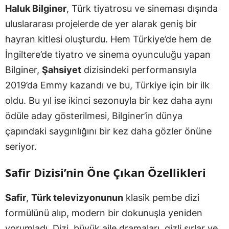
Haluk Bilginer
, Türk tiyatrosu ve sineması dışında
uluslararası projelerde de yer alarak geniş bir
hayran kitlesi oluşturdu. Hem Türkiye’de hem de
İngiltere’de tiyatro ve sinema oyunculuğu yapan
Bilginer,
Şahsiyet
dizisindeki performansıyla
2019’da Emmy kazandı ve bu, Türkiye için bir ilk
oldu. Bu yıl ise ikinci sezonuyla bir kez daha aynı
ödüle aday gösterilmesi, Bilginer’in dünya
çapındaki saygınlığını bir kez daha gözler önüne
seriyor.
Safir Dizisi’nin Öne Çıkan Özellikleri
Safir
,
Türk televizyonunun
klasik pembe dizi
formülünü alıp, modern bir dokunuşla yeniden
yorumladı. Dizi, büyük aile dramaları, gizli sırlar ve