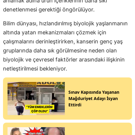
anlamak adına ürün içeriklerinin daha sıkı
denetlenmesi gerektiği öngörülüyor.
Bilim dünyası, hızlandırılmış biyolojik yaşlanmanın
altında yatan mekanizmaları çözmek için
çalışmalarını derinleştirirken, kanserin genç yaş
gruplarında daha sık görülmesine neden olan
biyolojik ve çevresel faktörler arasındaki ilişkinin
netleştirilmesi bekleniyor.
Sınav Kapısında Yaşanan
Mağduriyet Adayı İsyan
Ettirdi