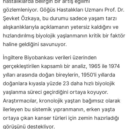
hastalıklarda belirgin bir artış eğilimi
gözlemleniyor. Göğüs Hastalıkları Uzmanı Prof. Dr.
Şevket Özkaya, bu durumu sadece yaşam tarzı
alışkanlıklarıyla açıklamanın yetersiz kaldığını ve
hızlandırılmış biyolojik yaşlanmanın kritik bir faktör
haline geldiğini savunuyor.
İngiltere Biyobankası verileri üzerinden
gerçekleştirilen kapsamlı bir analiz, 1965 ile 1974
yılları arasında doğan bireylerin, 1950'li yıllarda
doğanlara kıyasla yüzde 23 daha hızlı biyolojik
yaşlanma süreci geçirdiğini ortaya koyuyor.
Araştırmacılar, kronolojik yaştan bağımsız olarak
ilerleyen bu sistemik yıpranmanın, erken yaşta
ortaya çıkan kanser türleri için zemin hazırladığı
görüşünü destekliyor.