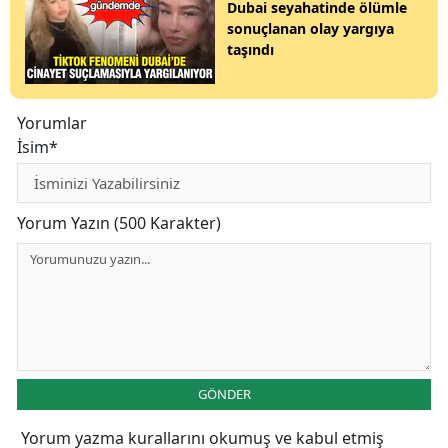
Dubai seyahatinde ölümle
sonuçlanan olay yargıya
taşındı
Yorumlar
İsim*
Yorum Yazın (500 Karakter)
GÖNDER
Yorum yazma kurallarını
okumuş ve kabul etmiş