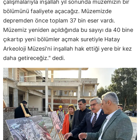
çalışmalarıyla inşallah yıl sonunda müzemizin bir
bölümünü faaliyete açacağız. Müzemizde
depremden önce toplam 37 bin eser vardı.
Müzemiz yeniden açıldığında bu sayıyı da 40 bine
çıkartıp yeni bölümler açmak suretiyle Hatay
Arkeoloji Müzesi'ni inşallah hak ettiği yere bir kez
daha getireceğiz." dedi.