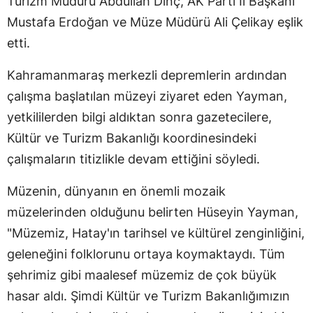
Turizm Müdürü Abdullah Dinç, AK Parti İl Başkanı
Mustafa Erdoğan ve Müze Müdürü Ali Çelikay eşlik
etti.
Kahramanmaraş merkezli depremlerin ardından
çalışma başlatılan müzeyi ziyaret eden Yayman,
yetkililerden bilgi aldıktan sonra gazetecilere,
Kültür ve Turizm Bakanlığı koordinesindeki
çalışmaların titizlikle devam ettiğini söyledi.
Müzenin, dünyanın en önemli mozaik
müzelerinden olduğunu belirten Hüseyin Yayman,
"Müzemiz, Hatay'ın tarihsel ve kültürel zenginliğini,
geleneğini folklorunu ortaya koymaktaydı. Tüm
şehrimiz gibi maalesef müzemiz de çok büyük
hasar aldı. Şimdi Kültür ve Turizm Bakanlığımızın