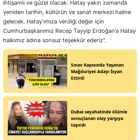
ihtişamlı ve güzel olacak. Hatay yakın zamanda
yeniden tarihin, kültürün ve sanat merkezi haline
gelecek. Hatay’ımıza verdiği değer için
Cumhurbaşkanımız Recep Tayyip Erdoğan’a Hatay
halkımız adına sonsuz teşekkür ederiz".
Sınav Kapısında Yaşanan
Mağduriyet Adayı İsyan
Ettirdi
Dubai seyahatinde ölümle
sonuçlanan olay yargıya
taşındı