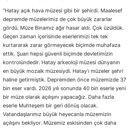
“Hatay açık hava müzesi gibi bir şehirdi. Maalesef
depremde müzelerimiz de çok büyük zararlar
gördü. Müze Binamız ağır hasar aldı. Çok üzüldük.
Geçen zaman içerisinde eserlerimizi tek tek
kurtararak zarar görmeyecek biçimde muhafaza
ettik. Şuan hepsi güvenli biçimde devletimizin
kontrolündedir. Hatay arkeoloji müzesi dünyanın
en büyük mozaik müzesiydi. Hatay’ı müzeler şehri
haline getirmiştik. Depremden önce müzemizde 37
bin eser vardı. 2026 yılı sonunda 40 bin eserle yeni
bir müze olarak açılışını yapacağız. Daha fazla
eserle Muhteşem bir geri dönüş olacak.
Vatandaşlarımız büyük heyecanla müzemizin
açılışını bekliyor. Müzemiz eskisinden çok daha