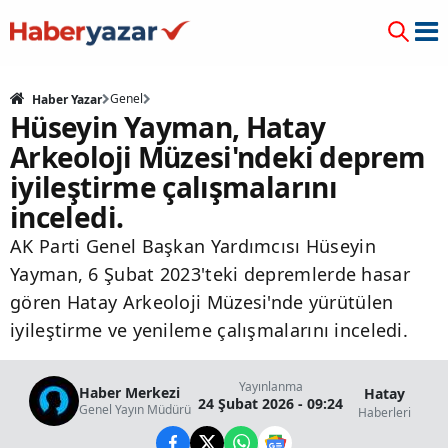
Genel
Haber Yazar
Hüseyin Yayman, Hatay
Arkeoloji Müzesi'ndeki deprem
iyileştirme çalışmalarını
inceledi.
AK Parti Genel Başkan Yardımcısı Hüseyin
Yayman, 6 Şubat 2023'teki depremlerde hasar
gören Hatay Arkeoloji Müzesi'nde yürütülen
iyileştirme ve yenileme çalışmalarını inceledi.
Yayınlanma
Haber Merkezi
Hatay
24 Şubat 2026 - 09:24
Genel Yayın Müdürü
Haberleri