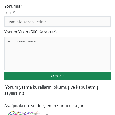
Yorumlar
İsim*
Yorum Yazın (500 Karakter)
GÖNDER
Yorum yazma kurallarını
okumuş ve kabul etmiş
sayılırsınız
Aşağıdaki görselde işlemin sonucu kaçtır