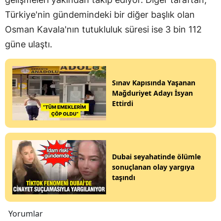
Türkiye'nin gündemindeki bir diğer başlık olan
Osman Kavala'nın tutukluluk süresi ise 3 bin 112
güne ulaştı.
Sınav Kapısında Yaşanan
Mağduriyet Adayı İsyan
Ettirdi
Dubai seyahatinde ölümle
sonuçlanan olay yargıya
taşındı
Yorumlar