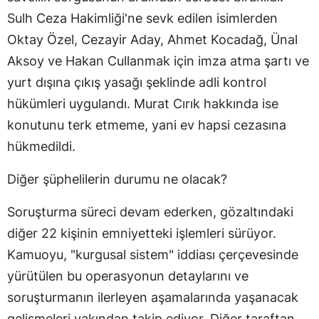
Sulh Ceza Hakimliği'ne sevk edilen isimlerden
Oktay Özel, Cezayir Aday, Ahmet Kocadağ, Ünal
Aksoy ve Hakan Cullanmak için imza atma şartı ve
yurt dışına çıkış yasağı şeklinde adli kontrol
hükümleri uygulandı. Murat Cırık hakkında ise
konutunu terk etmeme, yani ev hapsi cezasına
hükmedildi.
Diğer şüphelilerin durumu ne olacak?
Soruşturma süreci devam ederken, gözaltındaki
diğer 22 kişinin emniyetteki işlemleri sürüyor.
Kamuoyu, "kurgusal sistem" iddiası çerçevesinde
yürütülen bu operasyonun detaylarını ve
soruşturmanın ilerleyen aşamalarında yaşanacak
gelişmeleri yakından takip ediyor. Diğer taraftan,