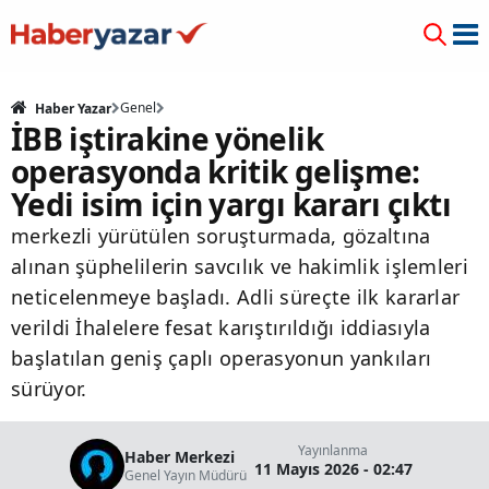
Genel
Haber Yazar
İBB iştirakine yönelik
operasyonda kritik gelişme:
Yedi isim için yargı kararı çıktı
merkezli yürütülen soruşturmada, gözaltına
alınan şüphelilerin savcılık ve hakimlik işlemleri
neticelenmeye başladı. Adli süreçte ilk kararlar
verildi İhalelere fesat karıştırıldığı iddiasıyla
başlatılan geniş çaplı operasyonun yankıları
sürüyor.
Yayınlanma
Haber Merkezi
11 Mayıs 2026 - 02:47
Genel Yayın Müdürü