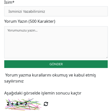
İsim*
Yorum Yazın (500 Karakter)
GÖNDER
Yorum yazma kurallarını
okumuş ve kabul etmiş
sayılırsınız
Aşağıdaki görselde işlemin sonucu kaçtır