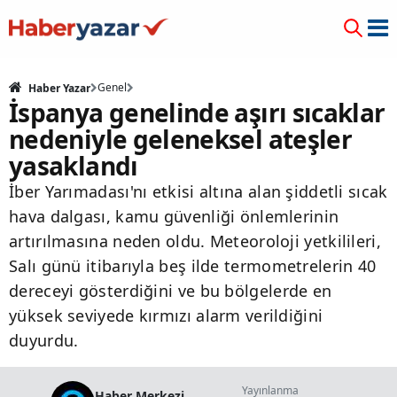
Genel
Haber Yazar
İspanya genelinde aşırı sıcaklar
nedeniyle geleneksel ateşler
yasaklandı
İber Yarımadası'nı etkisi altına alan şiddetli sıcak
hava dalgası, kamu güvenliği önlemlerinin
artırılmasına neden oldu. Meteoroloji yetkilileri,
Salı günü itibarıyla beş ilde termometrelerin 40
dereceyi gösterdiğini ve bu bölgelerde en
yüksek seviyede kırmızı alarm verildiğini
duyurdu.
Yayınlanma
Haber Merkezi