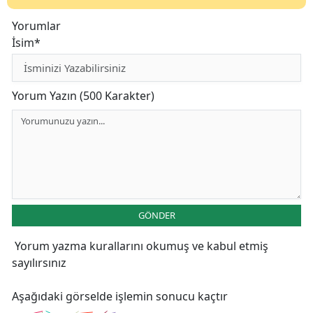
Yorumlar
İsim*
Yorum Yazın (500 Karakter)
GÖNDER
Yorum yazma kurallarını
okumuş ve kabul etmiş
sayılırsınız
Aşağıdaki görselde işlemin sonucu kaçtır