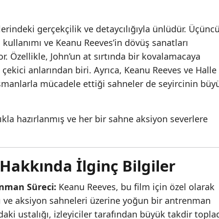
erindeki gerçekçilik ve detaycılığıyla ünlüdür. Üçünc
h kullanımı ve Keanu Reeves’in dövüş sanatları
or. Özellikle, John’un at sırtında bir kovalamacaya
t çekici anlarından biri. Ayrıca, Keanu Reeves ve Halle
üşmanlarla mücadele ettiği sahneler de seyircinin büy
ıkla hazırlanmış ve her bir sahne aksiyon severlere
 Hakkında İlginç Bilgiler
nman Süreci:
Keanu Reeves, bu film için özel olarak
mı ve aksiyon sahneleri üzerine yoğun bir antrenman
daki ustalığı, izleyiciler tarafından büyük takdir toplad