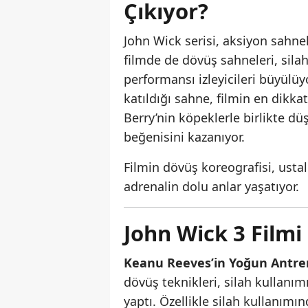
Çıkıyor?
John Wick serisi, aksiyon sahnel
filmde de dövüş sahneleri, sila
performansı izleyicileri büyülüy
katıldığı sahne, filmin en dikka
Berry’nin köpeklerle birlikte d
beğenisini kazanıyor.
Filmin dövüş koreografisi, ustal
adrenalin dolu anlar yaşatıyor.
John Wick 3 Filmi
Keanu Reeves’in Yoğun Antre
dövüş teknikleri, silah kullanı
yaptı. Özellikle silah kullanımın