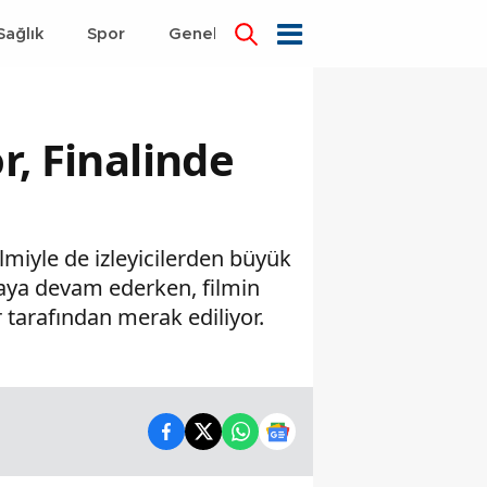
Sağlık
Spor
Genel
Dünya
r, Finalinde
ilmiyle de izleyicilerden büyük
şmaya devam ederken, filmin
 tarafından merak ediliyor.