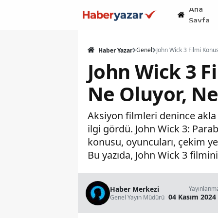
Ana
Sayfa
Genel
Haber Yazar
John Wick 3 Fi
Ne Oluyor, Ne
Aksiyon filmleri denince akla 
ilgi gördü. John Wick 3: Para
konusu, oyuncuları, çekim yer
Bu yazıda, John Wick 3 filmin
Haber Merkezi
Yayınlanm
04 Kasım 2024 
Genel Yayın Müdürü