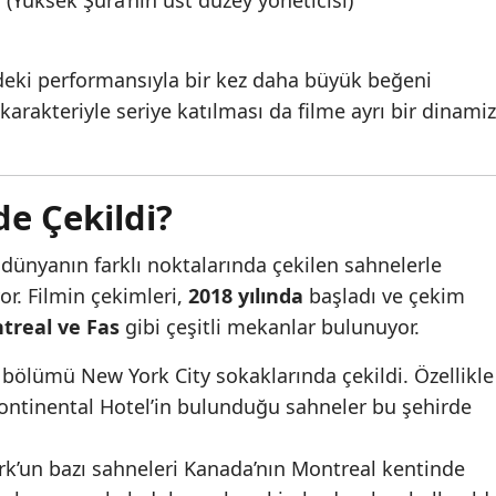
 (Yüksek Şura’nın üst düzey yöneticisi)
eki performansıyla bir kez daha büyük beğeni
 karakteriyle seriye katılması da filme ayrı bir dinam
e Çekildi?
 dünyanın farklı noktalarında çekilen sahnelerle
or. Filmin çekimleri,
2018 yılında
başladı ve çekim
treal ve Fas
gibi çeşitli mekanlar bulunuyor.
 bölümü New York City sokaklarında çekildi. Özellikle
Continental Hotel’in bulunduğu sahneler bu şehirde
k’un bazı sahneleri Kanada’nın Montreal kentinde